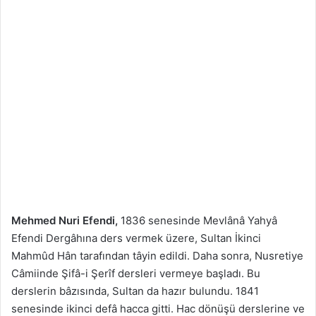
Mehmed Nuri Efendi,
1836 senesinde Mevlânâ Yahyâ
Efendi Dergâhına ders vermek üzere, Sultan İkinci
Mahmûd Hân tarafından tâyin edildi. Daha sonra, Nusretiye
Câmiinde Şifâ-i Şerîf dersleri vermeye başladı. Bu
derslerin bâzısında, Sultan da hazır bulundu. 1841
senesinde ikinci defâ hacca gitti. Hac dönüşü derslerine ve