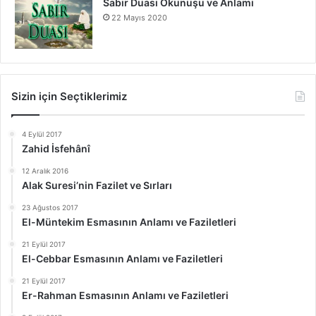
Sabır Duası Okunuşu ve Anlamı
22 Mayıs 2020
Sizin için Seçtiklerimiz
4 Eylül 2017
Zahid İsfehânî
12 Aralık 2016
Alak Suresi’nin Fazilet ve Sırları
23 Ağustos 2017
El-Müntekim Esmasının Anlamı ve Faziletleri
21 Eylül 2017
El-Cebbar Esmasının Anlamı ve Faziletleri
21 Eylül 2017
Er-Rahman Esmasının Anlamı ve Faziletleri