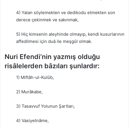
4) Yalan söylemekten ve dedikodu etmekten son
derece çekinmek ve sakınmak,
5) Hiç kimsenin aleyhinde olmayıp, kendi kusurlarının
affedilmesi için duâ ile meşgûl olmak.
Nuri Efendi’nin yazmış olduğu
risâlelerden bâzıları şunlardır:
1) Miftâh-ul-Kulûb,
2) Murâkabe,
3) Tasavvuf Yolunun Şartları,
4) Vasiyetnâme,