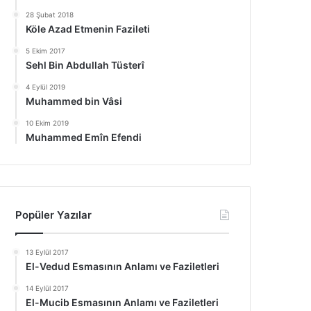
28 Şubat 2018
Köle Azad Etmenin Fazileti
5 Ekim 2017
Sehl Bin Abdullah Tüsterî
4 Eylül 2019
Muhammed bin Vâsi
10 Ekim 2019
Muhammed Emîn Efendi
Popüler Yazılar
13 Eylül 2017
El-Vedud Esmasının Anlamı ve Faziletleri
14 Eylül 2017
El-Mucib Esmasının Anlamı ve Faziletleri