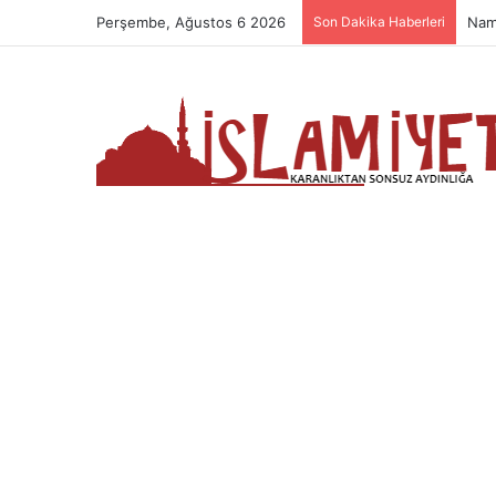
Perşembe, Ağustos 6 2026
Son Dakika Haberleri
Nam