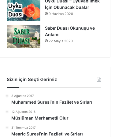
Uyku Duası – Uyuyabilmek
İçin Okunacak Dualar
9 Haziran 2020
Sabır Duası Okunuşu ve
Anlamı
22 Mayıs 2020
Sizin için Seçtiklerimiz
3 Ağustos 2017
Muhammed Suresi’nin Fazilet ve Sırları
12 Ağustos 2016
Müslüman Merhametli Olur
31 Temmuz 2017
Mearic Suresi’nin Fazileti ve Sırları