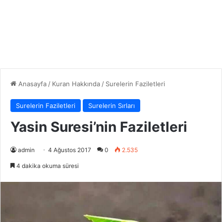
Anasayfa
/
Kuran Hakkında
/
Surelerin Faziletleri
Surelerin Faziletleri
Surelerin Sırları
Yasin Suresi’nin Faziletleri
admin
4 Ağustos 2017
0
2.535
4 dakika okuma süresi