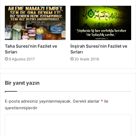
Taha Suresi’nin Fazilet ve
İnşirah Suresi’nin Fazilet ve
Sırları
Sırları
9 Ağustos 2017
20 Aralık 2016
Bir yanıt yazın
E-posta adresiniz yayınlanmayacak.
Gerekli alanlar
*
ile
işaretlenmişlerdir
Y
o