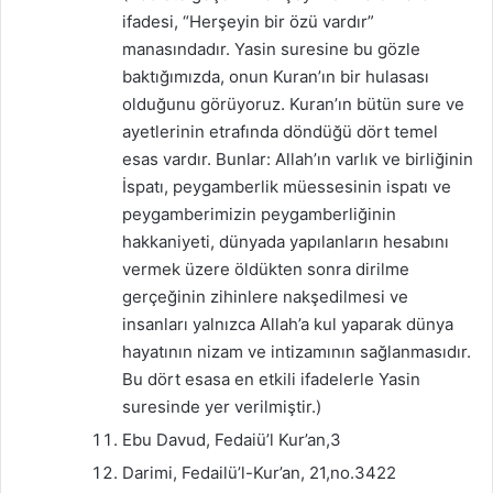
ifadesi, “Herşeyin bir özü vardır”
manasındadır. Yasin suresine bu gözle
baktığımızda, onun Kuran’ın bir hulasası
olduğunu görüyoruz. Kuran’ın bütün sure ve
ayetlerinin etrafında döndüğü dört temel
esas vardır. Bunlar: Allah’ın varlık ve birliğinin
İspatı, peygamberlik müessesinin ispatı ve
peygamberimizin peygamberliğinin
hakkaniyeti, dünyada yapılanların hesabını
vermek üzere öldükten sonra dirilme
gerçeğinin zihinlere nakşedilmesi ve
insanları yalnızca Allah’a kul yaparak dünya
hayatının nizam ve intizamının sağlanmasıdır.
Bu dört esasa en etkili ifadelerle Yasin
suresinde yer verilmiştir.)
Ebu Davud, Fedaiü’l Kur’an,3
Darimi, Fedailü’l-Kur’an, 21,no.3422