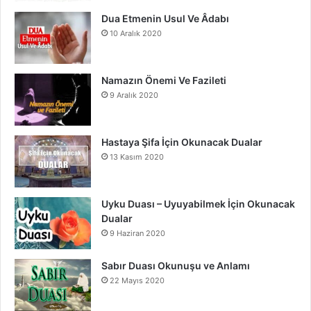
m
Dua Etmenin Usul Ve Âdabı
10 Aralık 2020
Namazın Önemi Ve Fazileti
9 Aralık 2020
Hastaya Şifa İçin Okunacak Dualar
13 Kasım 2020
Uyku Duası – Uyuyabilmek İçin Okunacak
Dualar
9 Haziran 2020
Sabır Duası Okunuşu ve Anlamı
22 Mayıs 2020