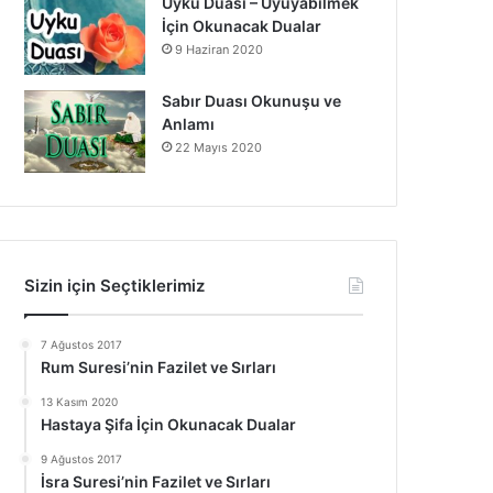
Uyku Duası – Uyuyabilmek
İçin Okunacak Dualar
9 Haziran 2020
Sabır Duası Okunuşu ve
Anlamı
22 Mayıs 2020
Sizin için Seçtiklerimiz
7 Ağustos 2017
Rum Suresi’nin Fazilet ve Sırları
13 Kasım 2020
Hastaya Şifa İçin Okunacak Dualar
9 Ağustos 2017
İsra Suresi’nin Fazilet ve Sırları