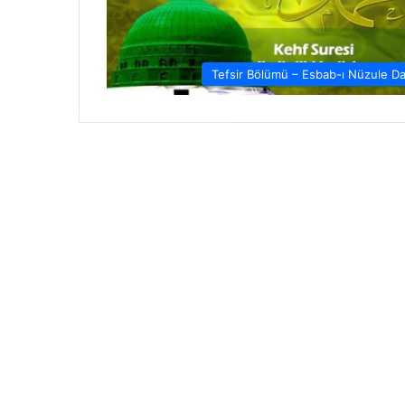
Tefsir Bölümü – Esbab-ı Nüzule Da