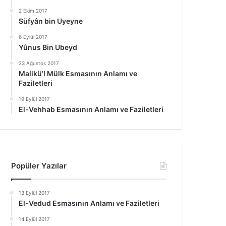
2 Ekim 2017
Süfyân bin Uyeyne
6 Eylül 2017
Yûnus Bin Ubeyd
23 Ağustos 2017
Malikü’l Mülk Esmasının Anlamı ve
Faziletleri
19 Eylül 2017
El-Vehhab Esmasının Anlamı ve Faziletleri
Popüler Yazılar
13 Eylül 2017
El-Vedud Esmasının Anlamı ve Faziletleri
14 Eylül 2017