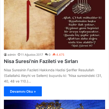
admin
11 Ağustos 2017
0
4.475
Nisa Suresi’nin Fazileti ve Sırları
Nisa Suresinin Fazileti Hakkında Hadisi Şerifler Resulullah
(Sallallahü Aleyhi ve Sellem) buyurdu ki: “Nisa suresindeki (31,
40, 48 ve 110.)…
Devamını Oku »