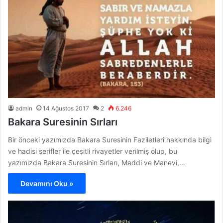
admin
14 Ağustos 2017
2
6.246
Bakara Suresinin Sırları
Bir önceki yazımızda Bakara Suresinin Faziletleri hakkında bilgi
ve hadisi şerifler ile çeşitli rivayetler verilmiş olup, bu
yazımızda Bakara Suresinin Sırları, Maddi ve Manevi,…
Devamını Oku »