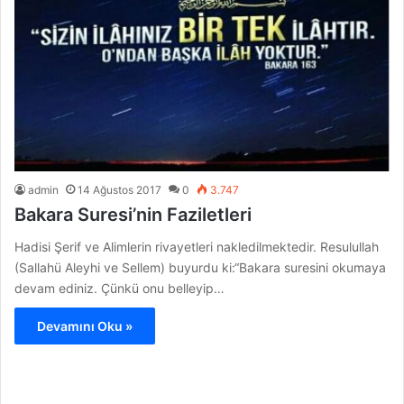
admin
14 Ağustos 2017
0
3.747
Bakara Suresi’nin Faziletleri
Hadisi Şerif ve Alimlerin rivayetleri nakledilmektedir. Resulullah
(Sallahü Aleyhi ve Sellem) buyurdu ki:“Bakara suresini okumaya
devam ediniz. Çünkü onu belleyip…
Devamını Oku »