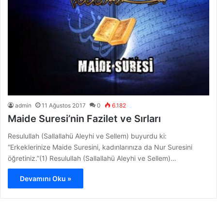
admin
11 Ağustos 2017
0
6.182
Maide Suresi’nin Fazilet ve Sırları
Resulullah (Sallallahü Aleyhi ve Sellem) buyurdu ki:
“Erkeklerinize Maide Suresini, kadınlarınıza da Nur Suresini
öğretiniz.”(1) Resulullah (Sallallahü Aleyhi ve Sellem)…
Devamını Oku »