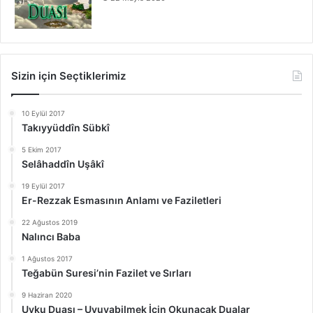
Sizin için Seçtiklerimiz
10 Eylül 2017
Takıyyüddîn Sübkî
5 Ekim 2017
Selâhaddîn Uşâkî
19 Eylül 2017
Er-Rezzak Esmasının Anlamı ve Faziletleri
22 Ağustos 2019
Nalıncı Baba
1 Ağustos 2017
Teğabün Suresi’nin Fazilet ve Sırları
9 Haziran 2020
Uyku Duası – Uyuyabilmek İçin Okunacak Dualar