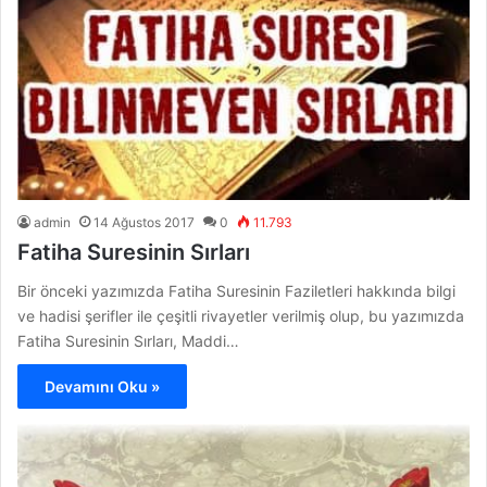
admin
14 Ağustos 2017
0
11.793
Fatiha Suresinin Sırları
Bir önceki yazımızda Fatiha Suresinin Faziletleri hakkında bilgi
ve hadisi şerifler ile çeşitli rivayetler verilmiş olup, bu yazımızda
Fatiha Suresinin Sırları, Maddi…
Devamını Oku »