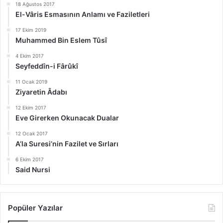
18 Ağustos 2017
El-Vâris Esmasının Anlamı ve Faziletleri
17 Ekim 2019
Muhammed Bin Eslem Tûsî
4 Ekim 2017
Seyfeddîn-i Fârûkî
11 Ocak 2019
Ziyaretin Âdabı
12 Ekim 2017
Eve Girerken Okunacak Dualar
12 Ocak 2017
A’la Suresi’nin Fazilet ve Sırları
6 Ekim 2017
Said Nursi
Popüler Yazılar