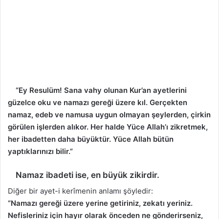
“Ey Resulüm! Sana vahy olunan Kur’an ayetlerini
güzelce oku ve namazı gereği üzere kıl. Gerçekten
namaz, edeb ve namusa uygun olmayan şeylerden, çirkin
görülen işlerden alıkor. Her halde Yüce Allah’ı zikretmek,
her ibadetten daha büyüktür. Yüce Allah bütün
yaptıklarınızı bilir.”
Namaz ibadeti ise, en büyük zikirdir.
Diğer bir ayet-i kerîmenin anlamı şöyledir:
“Namazı gereği üzere yerine getiriniz, zekatı yeriniz.
Nefisleriniz için hayır olarak önceden ne gönderirseniz,