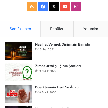
RSS
Facebook
X
YouTube
Instagram
Son Eklenen
Popüler
Yorumlar
Nasihat Vermek Dinimizin Emridir
1 Şubat 2021
Ziraat Ortakçılığının Şartları
10 Aralık 2020
Dua Etmenin Usul Ve Âdabı
10 Aralık 2020