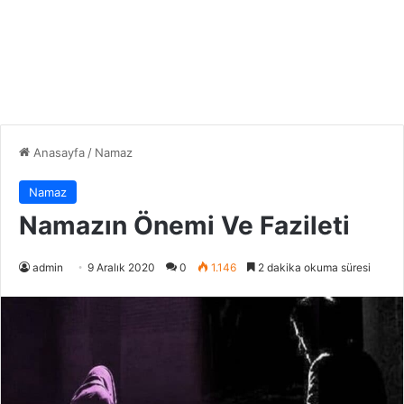
Anasayfa
/
Namaz
Namaz
Namazın Önemi Ve Fazileti
admin
9 Aralık 2020
0
1.146
2 dakika okuma süresi