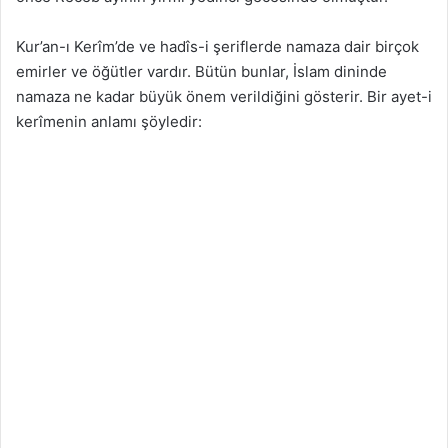
Kur’an-ı Kerîm’de ve hadîs-i şeriflerde namaza dair birçok
emirler ve öğütler vardır. Bütün bunlar, İslam dininde
namaza ne kadar büyük önem verildiğini gösterir. Bir ayet-i
kerîmenin anlamı şöyledir: