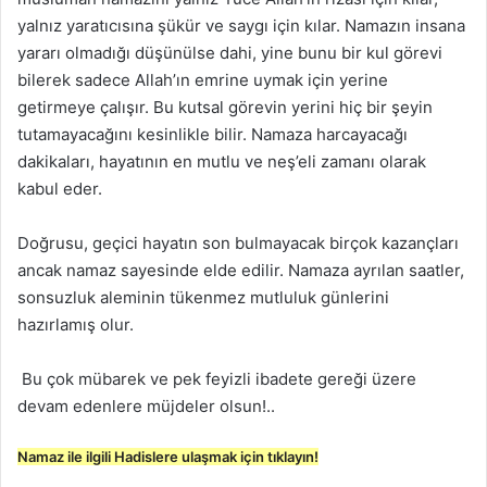
yalnız yaratıcısına şükür ve saygı için kılar. Namazın insana
yararı olmadığı düşünülse dahi, yine bunu bir kul görevi
bilerek sadece Allah’ın emrine uymak için yerine
getirmeye çalışır. Bu kutsal görevin yerini hiç bir şeyin
tutamayacağını kesinlikle bilir. Namaza harcayacağı
dakikaları, hayatının en mutlu ve neş’eli zamanı olarak
kabul eder.
Doğrusu, geçici hayatın son bulmayacak birçok kazançları
ancak namaz sayesinde elde edilir. Namaza ayrılan saatler,
sonsuzluk aleminin tükenmez mutluluk günlerini
hazırlamış olur.
Bu çok mübarek ve pek feyizli ibadete gereği üzere
devam edenlere müjdeler olsun!..
Namaz ile ilgili Hadislere ulaşmak için tıklayın!