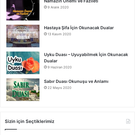
Namazın Önemi Ve Fazileti
9 Aralık 2020
Hastaya Şifa İçin Okunacak Dualar
13 Kasım 2020
Uyku Duası – Uyuyabilmek İçin Okunacak
Dualar
9 Haziran 2020
Sabır Duası Okunuşu ve Anlamı
22 Mayıs 2020
Sizin için Seçtiklerimiz