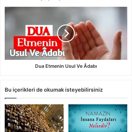
Dua
Etmenin
Usul
Ve
Âdabı
Dua Etmenin Usul Ve Âdabı
Bu içerikleri de okumak isteyebilirsiniz