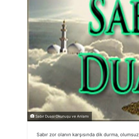
Sabır Duası Okunuşu ve Anlamı
Sabır zor olanın karşısında dik durma, olumsu