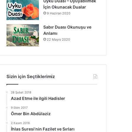
Uyku Duası – Uyuyabilmek
İçin Okunacak Dualar
9 Haziran 2020
Sabır Duası Okunuşu ve
Anlamı
22 Mayıs 2020
Sizin için Seçtiklerimiz
28 Şubat 2018
Azad Etme ile ilgili Hadisler
9 Ekim 2017
Ömer Bin Abdülaziz
2 Kasım 2016
İhlas Suresi’nin Fazilet ve Sırları