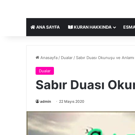
ANA SAYFA
KURAN HAKKINDA
ESMA
Anasayfa
/
Dualar
/
Sabır Duası Okunuşu ve Anlamı
Dualar
Sabır Duası Oku
admin
22 Mayıs 2020