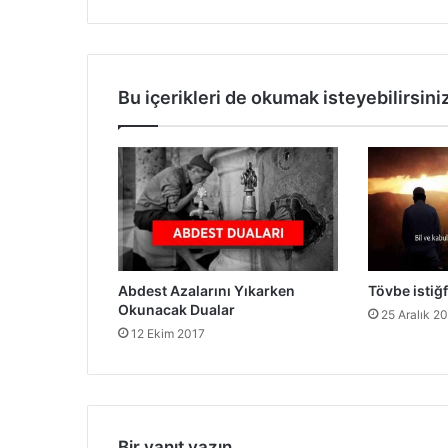
Bu içerikleri de okumak isteyebilirsini
Abdest Azalarını Yıkarken
Tövbe istiğ
Okunacak Dualar
25 Aralık 2
12 Ekim 2017
Bir yanıt yazın