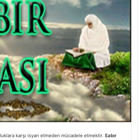
zluklara karşı isyan etmeden mücadele etmektir.
Sabır