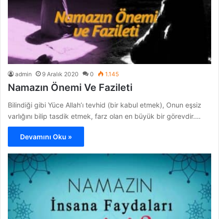
admin
9 Aralık 2020
0
1.145
Namazın Önemi Ve Fazileti
Bilindiği gibi Yüce Allah’ı tevhid (bir kabul etmek), Onun eşsiz
varlığını bilip tasdik etmek, farz olan en büyük bir görevdir.…
Devamını Oku »