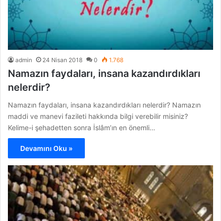
admin
24 Nisan 2018
0
1.768
Namazın faydaları, insana kazandırdıkları
nelerdir?
Namazın faydaları, insana kazandırdıkları nelerdir? Namazın
maddi ve manevi fazileti hakkında bilgi verebilir misiniz?
Kelime-i şehadetten sonra İslâm’ın en önemli…
Devamını Oku »