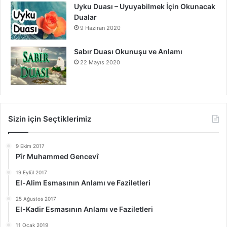
Uyku Duası – Uyuyabilmek İçin Okunacak
Dualar
9 Haziran 2020
Sabır Duası Okunuşu ve Anlamı
22 Mayıs 2020
Sizin için Seçtiklerimiz
9 Ekim 2017
Pîr Muhammed Gencevî
19 Eylül 2017
El-Alim Esmasının Anlamı ve Faziletleri
25 Ağustos 2017
El-Kadir Esmasının Anlamı ve Faziletleri
11 Ocak 2019