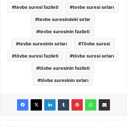
tevbe suresi fazileti
tevbe suresi sırları
tevbe suresindeki sırlar
tevbe suresinin fazileti
tevbe suresinin sırları
Tövbe suresi
tövbe suresi fazileti
tövbe suresi sırları
tövbe suresinin fazileti
tövbe suresinin sırları
LinkedIn
Tumblr
Pinterest
WhatsApp
E-Posta ile paylaş