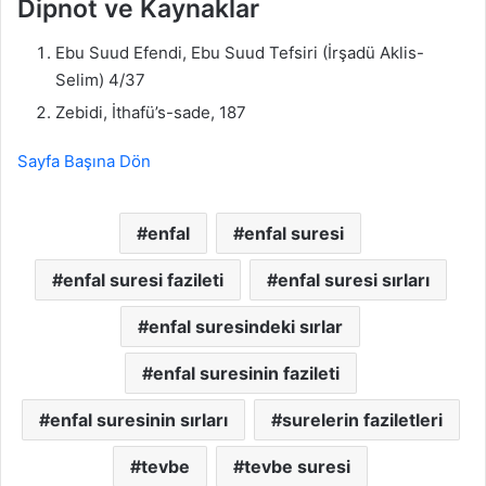
Dipnot ve Kaynaklar
Ebu Suud Efendi, Ebu Suud Tefsiri (İrşadü Aklis-
Selim) 4/37
Zebidi, İthafü’s-sade, 187
Sayfa Başına Dön
enfal
enfal suresi
enfal suresi fazileti
enfal suresi sırları
enfal suresindeki sırlar
enfal suresinin fazileti
enfal suresinin sırları
surelerin faziletleri
tevbe
tevbe suresi