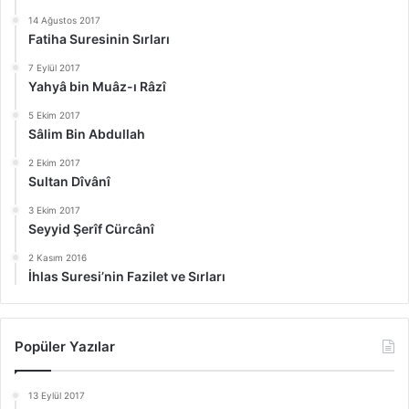
14 Ağustos 2017
Fatiha Suresinin Sırları
7 Eylül 2017
Yahyâ bin Muâz-ı Râzî
5 Ekim 2017
Sâlim Bin Abdullah
2 Ekim 2017
Sultan Dîvânî
3 Ekim 2017
Seyyid Şerîf Cürcânî
2 Kasım 2016
İhlas Suresi’nin Fazilet ve Sırları
Popüler Yazılar
13 Eylül 2017