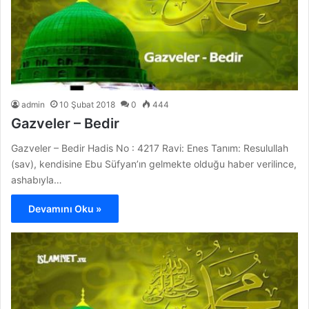
admin
10 Şubat 2018
0
444
Gazveler – Bedir
Gazveler – Bedir Hadis No : 4217 Ravi: Enes Tanım: Resulullah
(sav), kendisine Ebu Süfyan’ın gelmekte olduğu haber verilince,
ashabıyla…
Devamını Oku »