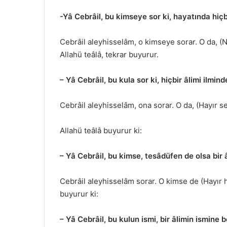
-Yâ Cebrâil, bu kimseye sor ki, hayatında hiç
Cebrâil aleyhisselâm, o kimseye sorar. O da, (Ne
Allahü teâlâ, tekrar buyurur.
– Yâ Cebrâil, bu kula sor ki, hiçbir âlimi ilmin
Cebrâil aleyhisselâm, ona sorar. O da, (Hayır se
Allahü teâlâ buyurur ki:
– Yâ Cebrâil, bu kimse, tesâdüfen de olsa bir
Cebrâil aleyhisselâm sorar. O kimse de (Hayır h
buyurur ki:
– Yâ Cebrâil, bu kulun ismi, bir âlimin ismine