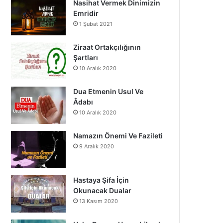
Nasihat Vermek Dinimizin
Emridir
1 Şubat 2021
Ziraat Ortakçılığının
Şartları
10 Aralık 2020
Dua Etmenin Usul Ve
Âdabı
10 Aralık 2020
Namazın Önemi Ve Fazileti
9 Aralık 2020
Hastaya Şifa İçin
Okunacak Dualar
13 Kasım 2020