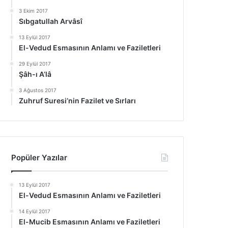
3 Ekim 2017
Sıbgatullah Arvâsî
13 Eylül 2017
El-Vedud Esmasının Anlamı ve Faziletleri
29 Eylül 2017
Şâh-ı A’lâ
3 Ağustos 2017
Zuhruf Suresi’nin Fazilet ve Sırları
Popüler Yazılar
13 Eylül 2017
El-Vedud Esmasının Anlamı ve Faziletleri
14 Eylül 2017
El-Mucib Esmasının Anlamı ve Faziletleri