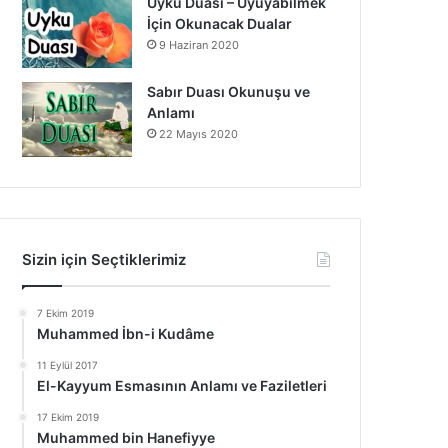
Uyku Duası – Uyuyabilmek
İçin Okunacak Dualar
9 Haziran 2020
Sabır Duası Okunuşu ve
Anlamı
22 Mayıs 2020
Sizin için Seçtiklerimiz
7 Ekim 2019
Muhammed İbn-i Kudâme
11 Eylül 2017
El-Kayyum Esmasının Anlamı ve Faziletleri
17 Ekim 2019
Muhammed bin Hanefiyye