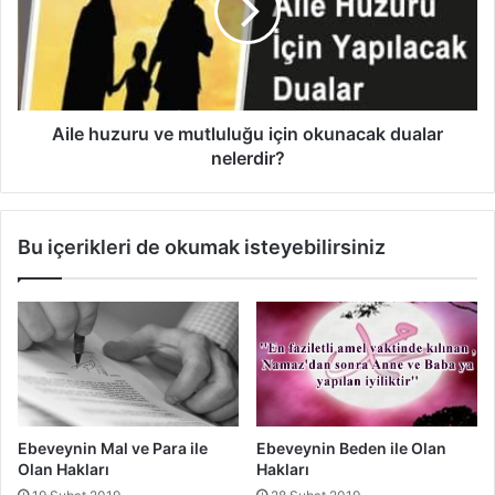
için
okunacak
dualar
nelerdir?
Aile huzuru ve mutluluğu için okunacak dualar
nelerdir?
Bu içerikleri de okumak isteyebilirsiniz
Ebeveynin Mal ve Para ile
Ebeveynin Beden ile Olan
Olan Hakları
Hakları