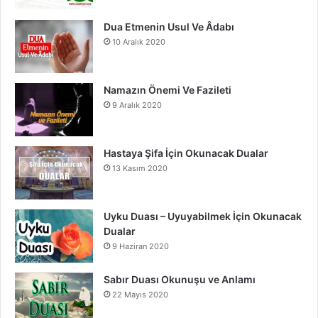
Dua Etmenin Usul Ve Âdabı
10 Aralık 2020
Namazın Önemi Ve Fazileti
9 Aralık 2020
Hastaya Şifa İçin Okunacak Dualar
13 Kasım 2020
Uyku Duası – Uyuyabilmek İçin Okunacak
Dualar
9 Haziran 2020
Sabır Duası Okunuşu ve Anlamı
22 Mayıs 2020