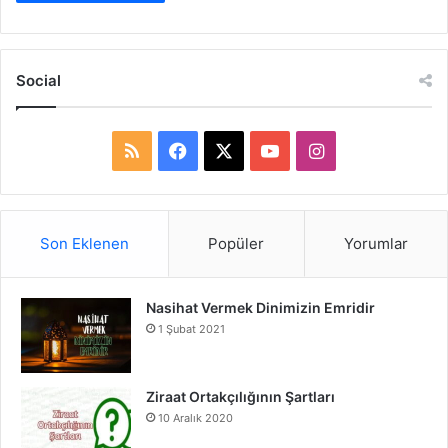
Social
RSS
Facebook
X
YouTube
Instagram
Son Eklenen
Popüler
Yorumlar
Nasihat Vermek Dinimizin Emridir
1 Şubat 2021
Ziraat Ortakçılığının Şartları
10 Aralık 2020