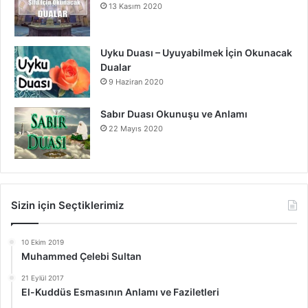
13 Kasım 2020
Uyku Duası – Uyuyabilmek İçin Okunacak
Dualar
9 Haziran 2020
Sabır Duası Okunuşu ve Anlamı
22 Mayıs 2020
Sizin için Seçtiklerimiz
10 Ekim 2019
Muhammed Çelebi Sultan
21 Eylül 2017
El-Kuddüs Esmasının Anlamı ve Faziletleri