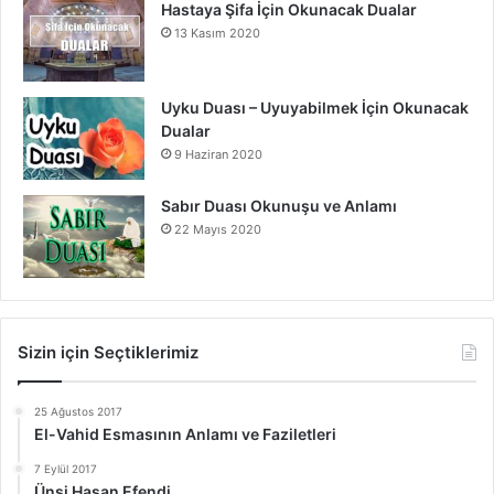
Hastaya Şifa İçin Okunacak Dualar
13 Kasım 2020
Uyku Duası – Uyuyabilmek İçin Okunacak
Dualar
9 Haziran 2020
Sabır Duası Okunuşu ve Anlamı
22 Mayıs 2020
Sizin için Seçtiklerimiz
25 Ağustos 2017
El-Vahid Esmasının Anlamı ve Faziletleri
7 Eylül 2017
Ünsi Hasan Efendi