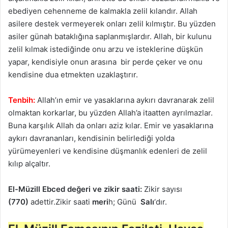
ebediyen cehenneme de kalmakla zelil kılandır. Allah
asilere destek vermeyerek onları zelil kılmıştır. Bu yüzden
asiler günah bataklığına saplanmışlardır. Allah, bir kulunu
zelil kılmak istediğinde onu arzu ve isteklerine düşkün
yapar, kendisiyle onun arasına bir perde çeker ve onu
kendisine dua etmekten uzaklaştırır.
Tenbih:
Allah’ın emir ve yasaklarına aykırı davranarak zelil
olmaktan korkarlar, bu yüzden Allah’a itaatten ayrılmazlar.
Buna karşılık Allah da onları aziz kılar. Emir ve yasaklarına
aykırı davrananları, kendisinin belirlediği yolda
yürümeyenleri ve kendisine düşmanlık edenleri de zelil
kılıp alçaltır.
El-Müzill Ebced değeri ve zikir saati:
Zikir sayısı
(770)
adettir.Zikir saati
meri
h; Günü
Salı
‘dır.