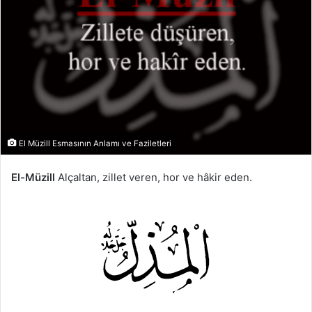
El Müzill Esmasının Anlamı ve Faziletleri
El-Müzill
Alçaltan, zillet veren, hor ve hâkir eden.