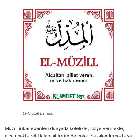
El-Müzill Esması
Müzil, inkar edenleri dünyada kölelikle, cizye vermekle,
alçaltmakla zelil kılan, ahirette de onları cezalandırmakla ve