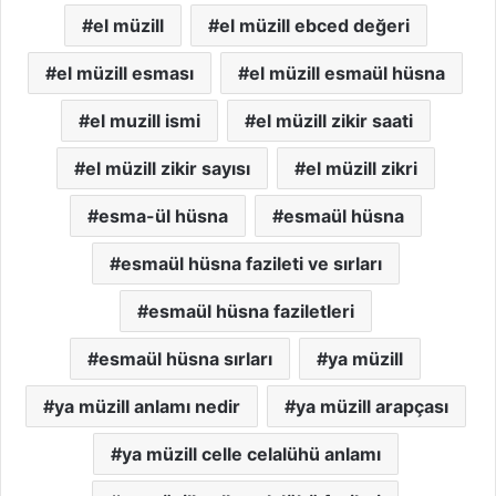
el müzill
el müzill ebced değeri
el müzill esması
el müzill esmaül hüsna
el muzill ismi
el müzill zikir saati
el müzill zikir sayısı
el müzill zikri
esma-ül hüsna
esmaül hüsna
esmaül hüsna fazileti ve sırları
esmaül hüsna faziletleri
esmaül hüsna sırları
ya müzill
ya müzill anlamı nedir
ya müzill arapçası
ya müzill celle celalühü anlamı