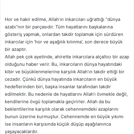
Hor ve hakir edilme, Allah’ın inkarcıları uğrattığı “dünya
azabı”nın bir parçasıdır. Tüm hayatlarını başkalarına
gösteriş yapmak, onlardan takdir toplamak için sürdüren
inkarcılar için ‘hor ve aşağılık kılınma’, son derece büyük
bir azaptır.
Allah pek çok ayetinde, ahirette inkarcılara alçaltıcı bir azap
olduğunu haber verir. Bu, inkarcıların dünya hayatındaki
kibir ve büyüklenmelerine karşılık Allah’ın takdir ettiği bir
cezadır. Çünkü dünya hayatında inkarcıların en büyük
hedeflerinden biri, başka insanlar tarafından takdir
edilmektir. Bu nedenle de hayatlarını Allah’ı övmekle değil,
kendilerine övgü toplamakla geçirirler. Allah da bu
beklentilerine karşılık olarak cehennemdeki azaplarını
bunun üzerine kurmuştur. Cehennemde en büyük yıkımı
ise insanların karşısında küçük düşüp aşağılanınca
yaşayacaklardır.