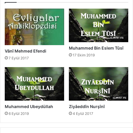
Muhammed Bin Eslem Tûsî
Vânî Mehmed Efendi
17 Ekim 2019
7 Eylül 2017
Muhammed Ubeydüllah
Ziyâeddîn Nurşînî
6 Eylül 2019
4 Eylül 2017