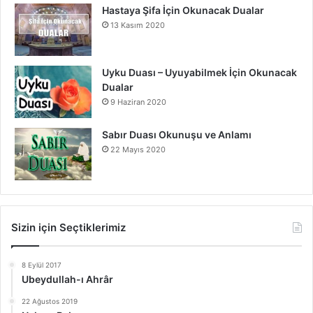
Hastaya Şifa İçin Okunacak Dualar
13 Kasım 2020
Uyku Duası – Uyuyabilmek İçin Okunacak
Dualar
9 Haziran 2020
Sabır Duası Okunuşu ve Anlamı
22 Mayıs 2020
Sizin için Seçtiklerimiz
8 Eylül 2017
Ubeydullah-ı Ahrâr
22 Ağustos 2019