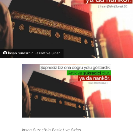
İnsan Suresi’nin Fazilet ve Sırları
İnsan Suresi’nin Fazilet ve Sırları