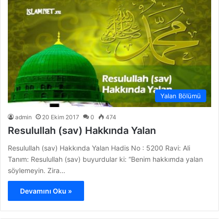
Yalan Bölümü
admin
20 Ekim 2017
0
474
Resulullah (sav) Hakkında Yalan
Resulullah (sav) Hakkında Yalan Hadis No : 5200 Ravi: Ali
Tanım: Resulullah (sav) buyurdular ki: “Benim hakkımda yalan
söylemeyin. Zira…
Devamını Oku »