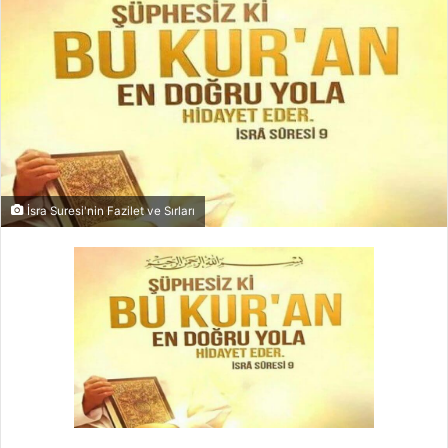
İsra Suresi'nin Fazilet ve Sırları