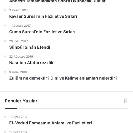
Abdesti Tamamladıktan Sonra Okunacak Dualar
3 Kasım 2016
Kevser Suresi’nin Fazilet ve Sırları
1 Ağustos 2017
Cuma Suresi’nin Fazilet ve Sırları
29 Eylül 2017
Sünbül Sinân Efendi
22 Ağustos 2019
Nasr bin Abdürrezzâk
9 Ocak 2019
Zulüm ne demektir? Dini ve Kelime anlamları nelerdir?
Popüler Yazılar
13 Eylül 2017
El-Vedud Esmasının Anlamı ve Faziletleri
14 Eylül 2017