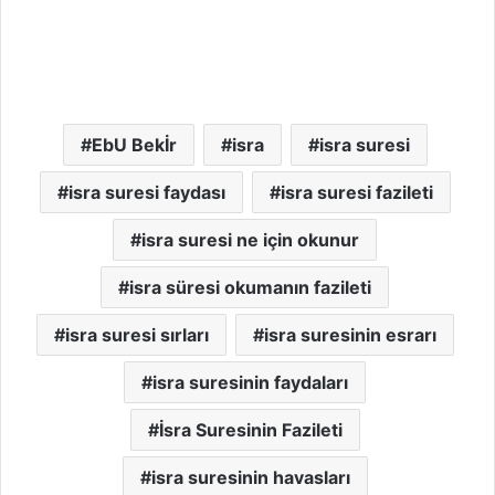
EbU Bekİr
isra
isra suresi
isra suresi faydası
isra suresi fazileti
isra suresi ne için okunur
isra süresi okumanın fazileti
isra suresi sırları
isra suresinin esrarı
isra suresinin faydaları
İsra Suresinin Fazileti
isra suresinin havasları