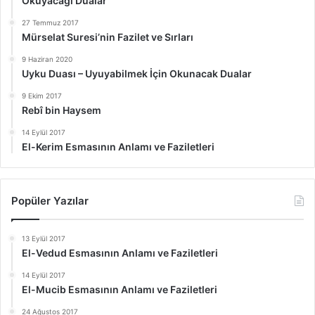
Okuyacağı Dualar
27 Temmuz 2017
Mürselat Suresi’nin Fazilet ve Sırları
9 Haziran 2020
Uyku Duası – Uyuyabilmek İçin Okunacak Dualar
9 Ekim 2017
Rebî bin Haysem
14 Eylül 2017
El-Kerim Esmasının Anlamı ve Faziletleri
Popüler Yazılar
13 Eylül 2017
El-Vedud Esmasının Anlamı ve Faziletleri
14 Eylül 2017
El-Mucib Esmasının Anlamı ve Faziletleri
24 Ağustos 2017