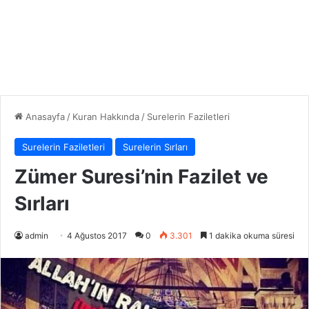
Anasayfa
/
Kuran Hakkında
/
Surelerin Faziletleri
Surelerin Faziletleri
Surelerin Sırları
Zümer Suresi’nin Fazilet ve
Sırları
admin
4 Ağustos 2017
0
3.301
1 dakika okuma süresi