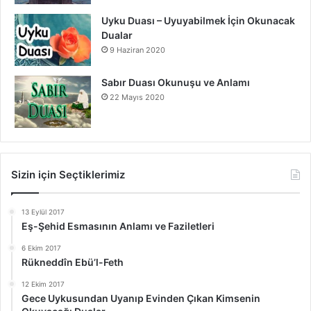
Uyku Duası – Uyuyabilmek İçin Okunacak
Dualar
9 Haziran 2020
Sabır Duası Okunuşu ve Anlamı
22 Mayıs 2020
Sizin için Seçtiklerimiz
13 Eylül 2017
Eş-Şehid Esmasının Anlamı ve Faziletleri
6 Ekim 2017
Rükneddîn Ebü’l-Feth
12 Ekim 2017
Gece Uykusundan Uyanıp Evinden Çıkan Kimsenin