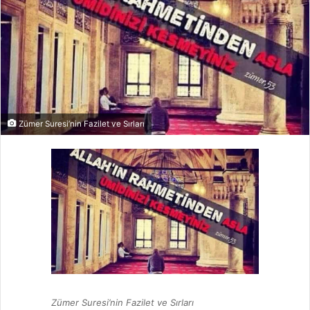
Zümer Suresi’nin Fazilet ve Sırları
Zümer Suresi’nin Fazilet ve Sırları