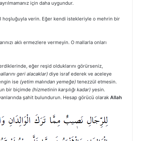
n ayrılmamanız için daha uygundur.
 hoşluğuyla verin. Eğer kendi istekleriyle o mehrin bir
arınızı aklı ermezlere vermeyin. O mallarla onları
rdiklerinde, eğer reşid olduklarını görürseniz,
allarını geri alacaklar)
diye israf ederek ve aceleye
ngin ise
(yetim malından yemeğe)
tenezzül etmesin.
gun bir biçimde
(hizmetinin karşılığı kadar)
yesin.
 yanlarında şahit bulundurun. Hesap görücü olarak
Allah