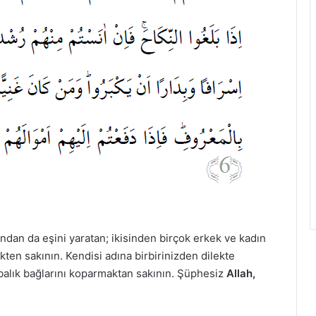
ondan da eşini yaratan; ikisinden birçok erkek ve kadın
ten sakının. Kendisi adına birbirinizden dilekte
alık bağlarını koparmaktan sakının. Şüphesiz
Allah,