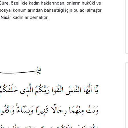
Sûre, özellikle kadın haklarından, onların hukûkî ve
sosyal konumlarından bahsettiği için bu adı almıştır.
“Nisâ”
kadınlar demektir.