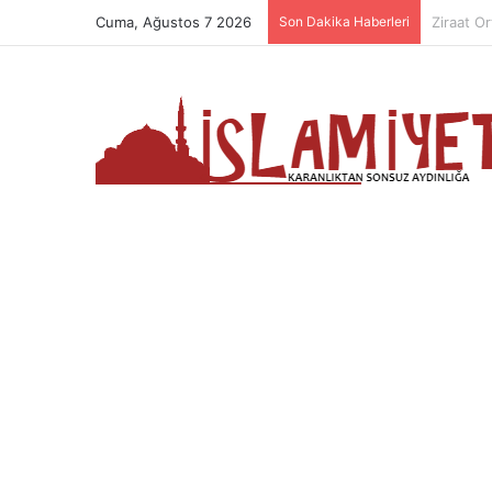
Cuma, Ağustos 7 2026
Son Dakika Haberleri
Dua Etme