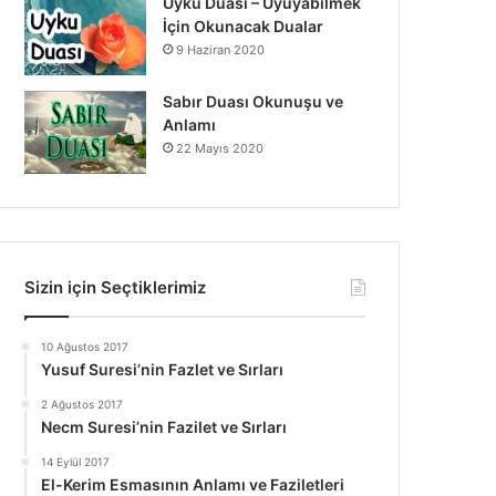
Uyku Duası – Uyuyabilmek
İçin Okunacak Dualar
9 Haziran 2020
Sabır Duası Okunuşu ve
Anlamı
22 Mayıs 2020
Sizin için Seçtiklerimiz
10 Ağustos 2017
Yusuf Suresi’nin Fazlet ve Sırları
2 Ağustos 2017
Necm Suresi’nin Fazilet ve Sırları
14 Eylül 2017
El-Kerim Esmasının Anlamı ve Faziletleri