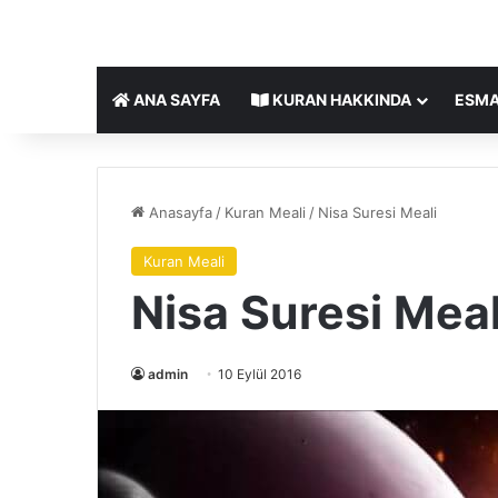
ANA SAYFA
KURAN HAKKINDA
ESMA
Anasayfa
/
Kuran Meali
/
Nisa Suresi Meali
Kuran Meali
Nisa Suresi Meal
admin
10 Eylül 2016