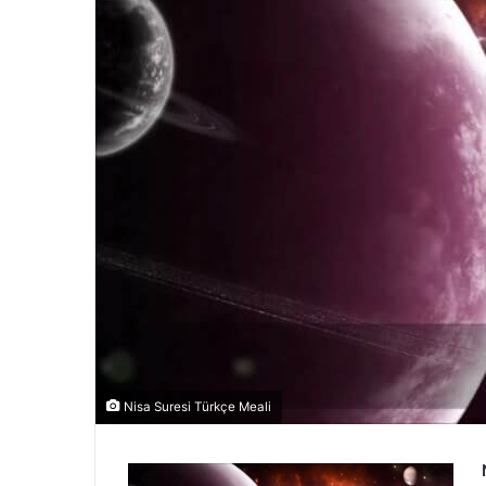
Nisa Suresi Türkçe Meali