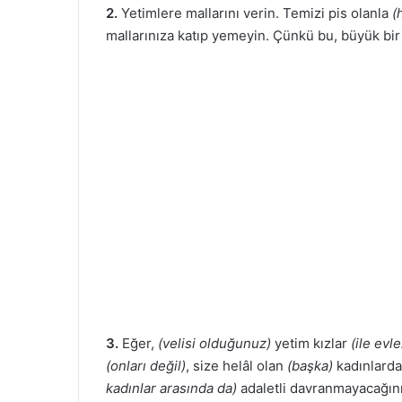
2.
Yetimlere mallarını verin. Temizi pis olanla
(
mallarınıza katıp yemeyin. Çünkü bu, büyük bir
3.
Eğer,
(velisi olduğunuz)
yetim kızlar
(ile evl
(onları değil)
, size helâl olan
(başka)
kadınlarda
kadınlar arasında da)
adaletli davranmayacağınız