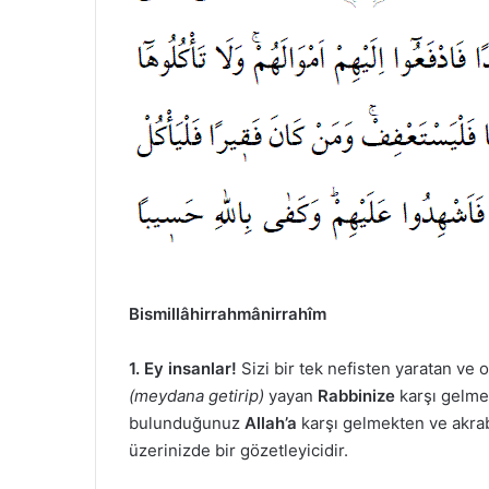
Bismillâhirrahmânirrahîm
1. Ey insanlar!
Sizi bir tek nefisten yaratan ve 
(meydana getirip)
yayan
Rabbinize
karşı gelmek
bulunduğunuz
Allah’a
karşı gelmekten ve akrab
üzerinizde bir gözetleyicidir.