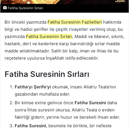
Fatiha Suresinin Sırları
Bir önceki yazımızda
Fatiha Suresinin Faziletleri
hakkında
bilgi ve hadisi şerifler ile çeşitli rivayetler verilmiş olup, bu
yazımızda
Fatiha Suresinin Sırları
, Maddi ve Manevi, sıkıntı,
hastalık, dert ve kederlere karşı barındırdığı sırlar madde
madde anlatılmaktadır. Salih bir kalp, iman ve ihlas ile bu
reçetelere uyulursa İnşaAllah istifa edilecektir.
Fatiha Suresinin Sırları
Fatiha’yı Şerife’yi
okumak, insanı Allah’u Teala’nın
gazabından muhafaza eder.
Bir kimse evine gelince önce
Fatiha Suresini
daha
sonra İhlas suresini okursa, Allah’u Teala o evden
fakirliği giderir, yerine huzur ve bereketi ihsan eder.
Fatiha Suresini,
besmele ile birlikte, bir nefeste