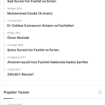
Sad Suresi’nin Fazilet ve Sırları
16 Ekim 2019
Muhammed Cevâd (9.imam)
21 Eylül 2017
El-Cebbar Esmasının Anlamı ve Faziletleri
9 Ekim 2017
Ömer Muhdâr
22 Aralık 2016
Şems Suresi’nin Fazilet ve Sırları
14 Ağustos 2017
Amenerrasulü’nün Fazileti Hakkında Hadisi Şerifler
4 Eylül 2017
Zâhidü’l-Kevserî
Popüler Yazılar
13 Eylül 2017