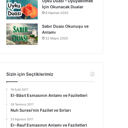
Uyku Duası – Uyuyabilmek
İçin Okunacak Dualar
9 Haziran 2020
Sabır Duası Okunuşu ve
Anlamı
22 Mayıs 2020
Sizin için Seçtiklerimiz
19 Eylül 2017
El-Bâsıt Esmasının Anlamı ve Faziletleri
28 Temmuz 2017
Nuh Suresi’nin Fazilet ve Sırları
23 Ağustos 2017
Er-Rauf Esmasının Anlamı ve Faziletleri