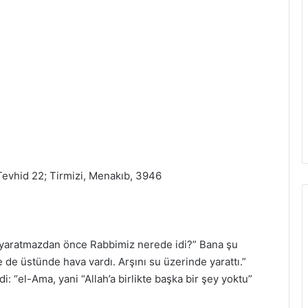
 Tevhid 22; Tirmizi, Menakıb, 3946
ı yaratmazdan önce Rabbimiz nerede idi?” Bana şu
e de üstünde hava vardı. Arşını su üzerinde yarattı.”
: “el-Ama, yani “Allah’a birlikte başka bir şey yoktu”