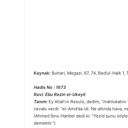
Kaynak:
Buhari, Megazi, 67, 74, Bed’ul-Halk 1,
Hadis No : 1673
Ravi: Ebu Rezin el-Ukeyli
Tanım:
Ey Allah’ın Resulü, dedim, “mahlukatın
cevabı verdi: “el-Amd’da idi. Ne altında hava, n
(Ahmed İbnu Hanbel dedi ki: “Yezid şunu söyledi
demektir.”)