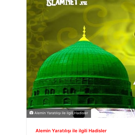
Alemin Yaratılışı ile ilgili Hadisler
Alemin Yaratılışı ile ilgili Hadisler