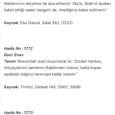
Mallarınızın aleyhine de dua etmeyin. Ola ki, Allah’ın duaları
kabul ettiği saate rastgelir de, istediğiniz kabul ediliverir.”
Kaynak:
Ebu Davud, Salat 362, (1532)
Hadis No : 1772
Ravi: Enes
Tanım:
Resulullah (sav) buyurdular ki: “Sizden herkes,
ihtiyaçlarının tamamını Rabbinden istesin, hatta kopan
ayakkabı bağına varıncaya kadar istesin.”
Kaynak:
Tirmizi, Da’avat 149, (3607, 3608)
Hadis No : 1773