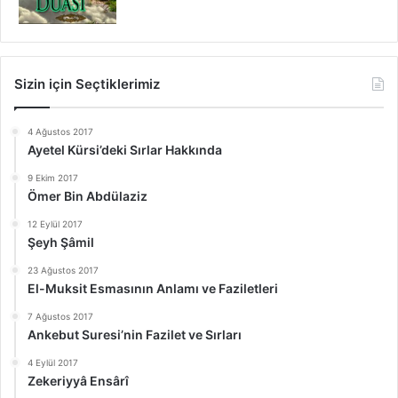
Sizin için Seçtiklerimiz
4 Ağustos 2017
Ayetel Kürsi’deki Sırlar Hakkında
9 Ekim 2017
Ömer Bin Abdülaziz
12 Eylül 2017
Şeyh Şâmil
23 Ağustos 2017
El-Muksit Esmasının Anlamı ve Faziletleri
7 Ağustos 2017
Ankebut Suresi’nin Fazilet ve Sırları
4 Eylül 2017
Zekeriyyâ Ensârî