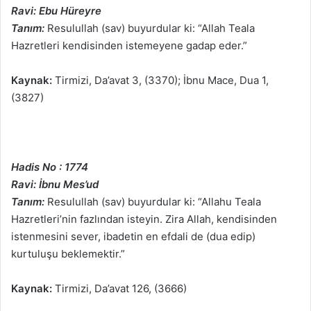
Ravi: Ebu Hüreyre
Tanım:
Resulullah (sav) buyurdular ki: “Allah Teala
Hazretleri kendisinden istemeyene gadap eder.”
Kaynak:
Tirmizi, Da’avat 3, (3370); İbnu Mace, Dua 1,
(3827)
Hadis No : 1774
Ravi: İbnu Mes’ud
Tanım:
Resulullah (sav) buyurdular ki: “Allahu Teala
Hazretleri’nin fazlından isteyin. Zira Allah, kendisinden
istenmesini sever, ibadetin en efdali de (dua edip)
kurtuluşu beklemektir.”
Kaynak:
Tirmizi, Da’avat 126, (3666)