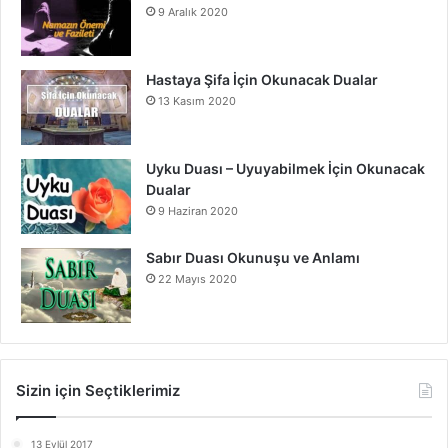
9 Aralık 2020
Hastaya Şifa İçin Okunacak Dualar
13 Kasım 2020
Uyku Duası – Uyuyabilmek İçin Okunacak
Dualar
9 Haziran 2020
Sabır Duası Okunuşu ve Anlamı
22 Mayıs 2020
Sizin için Seçtiklerimiz
13 Eylül 2017