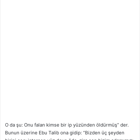
O da şu: Onu falan kimse bir ip yüzünden öldürmüş” der.
Bunun üzerine Ebu Talib ona gidip: “Bizden üç şeyden