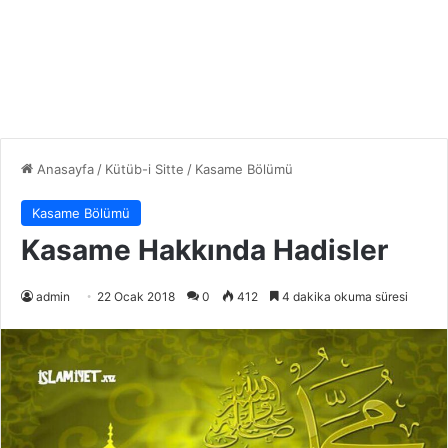
Anasayfa
/
Kütüb-i Sitte
/
Kasame Bölümü
Kasame Bölümü
Kasame Hakkında Hadisler
admin
22 Ocak 2018
0
412
4 dakika okuma süresi