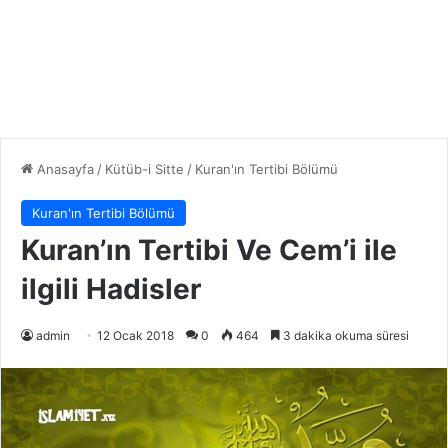
Anasayfa
/
Kütüb-i Sitte
/
Kuran'ın Tertibi Bölümü
Kuran'ın Tertibi Bölümü
Kuran’ın Tertibi Ve Cem’i ile
ilgili Hadisler
admin
12 Ocak 2018
0
464
3 dakika okuma süresi