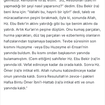
gelmezdi. Kendisine itiraz ettim: “Siz, Resulullah (sav)’ın
yapmadığı bir şeyi nasıl yaparsınız?” dedim. Ebu Bekir (ra)
beni ikna için: “Vallahi bu, hayırlı bir iştir!” dedi, taleb ve
müracaatlarının peşini bırakmadı, öyle ki, sonunda Allah,
Hz. Ebu Bekr’in aklını yatırdığı gibi bu işe benim aklımı da
yatırdı. Artık Kur’an’ın peşine düştüm. Onu kumaş parçaları,
hurma yaprakları, düz taş parçaları ve ezberlemiş olanların
hafızalarından toplamaya başladım. Tevbe süresinin son
kısmını Huzeyme -veya Ebu Huzeyme el-Ensari’nin
yanında buldum. Bu kısmı ondan başkasının yanında
bulamamıştım. (Cem ettiğim) sahifeler Hz. Ebu Bekir (ra)’in
yanında idi. Vefat edinceye kadar da orada kaldı. Sonra Hz.
Ömer (ra)’e intikal etti. Allah ruhunu kabzedinceye kadar
onun yanında kaldı. Sonra Resulullah’ın zevce-i pakleri
Hafsa Bintu Ömer İbni’l-Hattab (ra)’a intikal etti ve onun
yanında kaldı.”