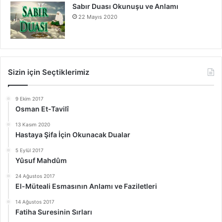
Sabır Duası Okunuşu ve Anlamı
22 Mayıs 2020
Sizin için Seçtiklerimiz
9 Ekim 2017
Osman Et-Tavilî
13 Kasım 2020
Hastaya Şifa İçin Okunacak Dualar
5 Eylül 2017
Yûsuf Mahdûm
24 Ağustos 2017
El-Müteali Esmasının Anlamı ve Faziletleri
14 Ağustos 2017
Fatiha Suresinin Sırları