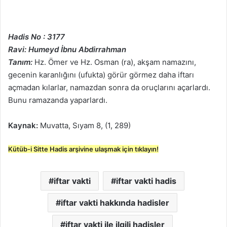
Hadis No : 3177
Ravi: Humeyd İbnu Abdirrahman
Tanım:
Hz. Ömer ve Hz. Osman (ra), akşam namazını,
gecenin karanlığını (ufukta) görür görmez daha iftarı
açmadan kılarlar, namazdan sonra da oruçlarını açarlardı.
Bunu ramazanda yaparlardı.
Kaynak:
Muvatta, Sıyam 8, (1, 289)
Kütüb-i Sitte Hadis arşivine ulaşmak için tıklayın!
iftar vakti
iftar vakti hadis
iftar vakti hakkında hadisler
iftar vakti ile ilgili hadisler