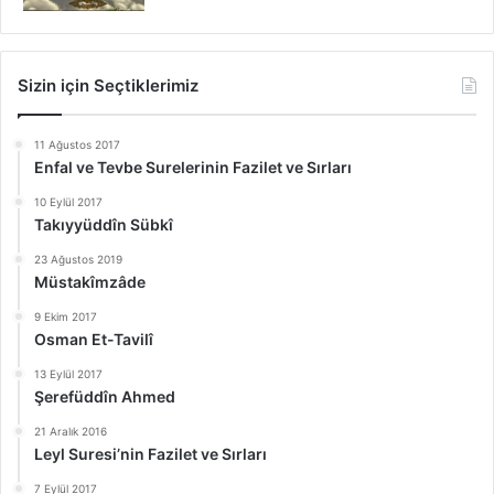
Sizin için Seçtiklerimiz
11 Ağustos 2017
Enfal ve Tevbe Surelerinin Fazilet ve Sırları
10 Eylül 2017
Takıyyüddîn Sübkî
23 Ağustos 2019
Müstakîmzâde
9 Ekim 2017
Osman Et-Tavilî
13 Eylül 2017
Şerefüddîn Ahmed
21 Aralık 2016
Leyl Suresi’nin Fazilet ve Sırları
7 Eylül 2017