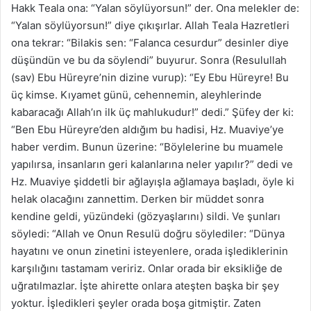
Hakk Teala ona: “Yalan söylüyorsun!” der. Ona melekler de:
“Yalan söylüyorsun!” diye çıkışırlar. Allah Teala Hazretleri
ona tekrar: “Bilakis sen: “Falanca cesurdur” desinler diye
düşündün ve bu da söylendi” buyurur. Sonra (Resulullah
(sav) Ebu Hüreyre’nin dizine vurup): “Ey Ebu Hüreyre! Bu
üç kimse. Kıyamet günü, cehennemin, aleyhlerinde
kabaracağı Allah’ın ilk üç mahlukudur!” dedi.” Şüfey der ki:
“Ben Ebu Hüreyre’den aldığım bu hadisi, Hz. Muaviye’ye
haber verdim. Bunun üzerine: “Böylelerine bu muamele
yapılırsa, insanların geri kalanlarına neler yapılır?” dedi ve
Hz. Muaviye şiddetli bir ağlayışla ağlamaya başladı, öyle ki
helak olacağını zannettim. Derken bir müddet sonra
kendine geldi, yüzündeki (gözyaşlarını) sildi. Ve şunları
söyledi: “Allah ve Onun Resulü doğru söylediler: “Dünya
hayatını ve onun zinetini isteyenlere, orada işlediklerinin
karşılığını tastamam veririz. Onlar orada bir eksikliğe de
uğratılmazlar. İşte ahirette onlara ateşten başka bir şey
yoktur. İşledikleri şeyler orada boşa gitmiştir. Zaten