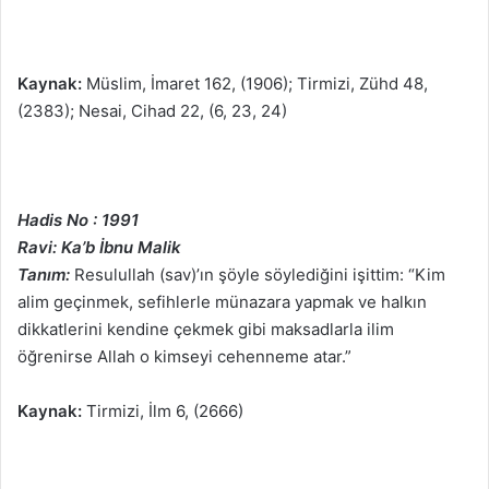
Kaynak:
Müslim, İmaret 162, (1906); Tirmizi, Zühd 48,
(2383); Nesai, Cihad 22, (6, 23, 24)
Hadis No : 1991
Ravi: Ka’b İbnu Malik
Tanım:
Resulullah (sav)’ın şöyle söylediğini işittim: “Kim
alim geçinmek, sefihlerle münazara yapmak ve halkın
dikkatlerini kendine çekmek gibi maksadlarla ilim
öğrenirse Allah o kimseyi cehenneme atar.”
Kaynak:
Tirmizi, İlm 6, (2666)