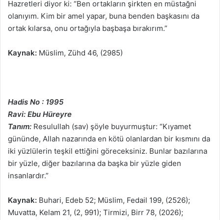
Hazretleri diyor ki: “Ben ortakların şirkten en müstağni
olanıyım. Kim bir amel yapar, buna benden başkasını da
ortak kılarsa, onu ortağıyla başbaşa bırakırım.”
Kaynak:
Müslim, Zühd 46, (2985)
Hadis No : 1995
Ravi: Ebu Hüreyre
Tanım:
Resulullah (sav) şöyle buyurmuştur: “Kıyamet
gününde, Allah nazarında en kötü olanlardan bir kısmını da
iki yüzlülerin teşkil ettiğini göreceksiniz. Bunlar bazılarına
bir yüzle, diğer bazılarına da başka bir yüzle giden
insanlardır.”
Kaynak:
Buhari, Edeb 52; Müslim, Fedail 199, (2526);
Muvatta, Kelam 21, (2, 991); Tirmizi, Birr 78, (2026);