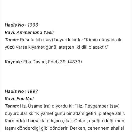
Hadis No : 1996
Ravi: Ammar İbnu Yasir
Tanım:
Resulullah (sav) buyurdular ki: “Kimin dünyada iki
yüzü varsa kıyamet günü, ateşten iki dili olacaktır.”
Kaynak:
Ebu Davud, Edeb 39, (4873)
Hadis No : 1997
Ravi: Ebu Vail
Tanım:
Hz. Üsame (ra) diyordu ki: “Hz. Peygamber (sav)
buyurdular ki: “Kıyamet günü bir adam getirilip ateşe atılır.
Karnındaki barsakları dışarı çıkar. Onları, eşeğin değirmen
taşını dönderdigi gibi dönderir. Derken, cehennem ahalisi