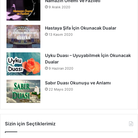
Namazın Önemi Ve Fazileti
9 Aralık 2020
Hastaya Şifa İçin Okunacak Dualar
13 Kasım 2020
Uyku Duası – Uyuyabilmek İçin Okunacak
Dualar
9 Haziran 2020
Sabır Duası Okunuşu ve Anlamı
22 Mayıs 2020
Sizin için Seçtiklerimiz