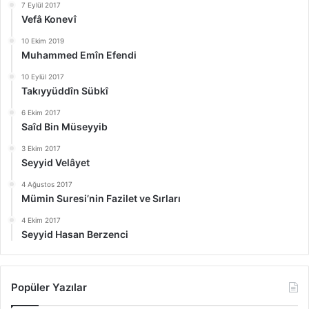
7 Eylül 2017
Vefâ Konevî
10 Ekim 2019
Muhammed Emîn Efendi
10 Eylül 2017
Takıyyüddîn Sübkî
6 Ekim 2017
Saîd Bin Müseyyib
3 Ekim 2017
Seyyid Velâyet
4 Ağustos 2017
Mümin Suresi’nin Fazilet ve Sırları
4 Ekim 2017
Seyyid Hasan Berzenci
Popüler Yazılar