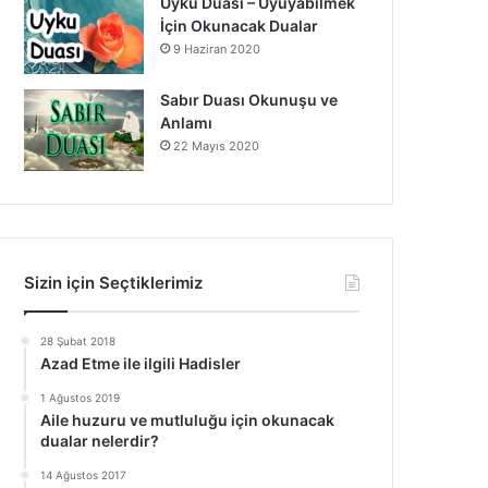
Uyku Duası – Uyuyabilmek
İçin Okunacak Dualar
9 Haziran 2020
Sabır Duası Okunuşu ve
Anlamı
22 Mayıs 2020
Sizin için Seçtiklerimiz
28 Şubat 2018
Azad Etme ile ilgili Hadisler
1 Ağustos 2019
Aile huzuru ve mutluluğu için okunacak
dualar nelerdir?
14 Ağustos 2017