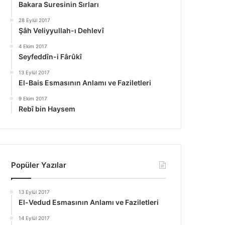
Bakara Suresinin Sırları
28 Eylül 2017
Şâh Veliyyullah-ı Dehlevî
4 Ekim 2017
Seyfeddîn-i Fârûkî
13 Eylül 2017
El-Bais Esmasının Anlamı ve Faziletleri
9 Ekim 2017
Rebî bin Haysem
Popüler Yazılar
13 Eylül 2017
El-Vedud Esmasının Anlamı ve Faziletleri
14 Eylül 2017