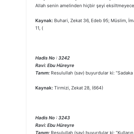
Allah senin amelinden hiçbir şeyi eksiltmeyece
Kaynak:
Buhari, Zekat 36, Edeb 95; Müslim, İma
11, (
Hadis No : 3242
Ravi: Ebu Hüreyre
Tanım:
Resulullah (sav) buyurdular ki: “Sadaka
Kaynak:
Tirmizi, Zekat 28, (664)
Hadis No : 3243
Ravi: Ebu Hüreyre
Tanım:
Resulullah (sav) buyurdular ki: “Kullar