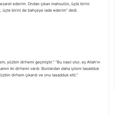
zaret ederim. Ondan çıkan mahsulün, üçte birini
, üçte birini de bahçeye iade ederim” dedi.
em, yüzbin dirhemi geçmiştir.” “Bu nasıl olur, ey Allah’ın
damın iki dirhemi vardı. Bunlardan daha iyisini tasadduk
 yüzbin dirhem çıkardı ve onu tasadduk etti.”