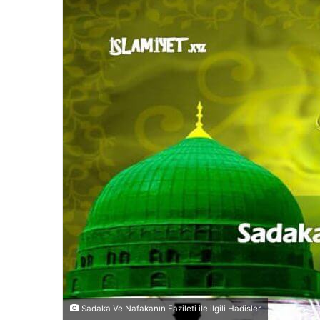
Sadaka Ve Nafakanın Fazileti ile ilgili Hadisler