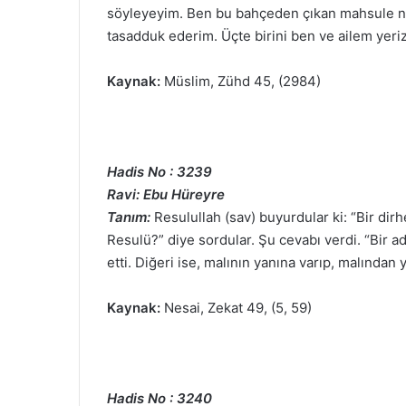
söyleyeyim. Ben bu bahçeden çıkan mahsule ne
tasadduk ederim. Üçte birini ben ve ailem yeriz
Kaynak:
Müslim, Zühd 45, (2984)
Hadis No : 3239
Ravi: Ebu Hüreyre
Tanım:
Resulullah (sav) buyurdular ki: “Bir dirh
Resulü?” diye sordular. Şu cevabı verdi. “Bir a
etti. Diğeri ise, malının yanına varıp, malından
Kaynak:
Nesai, Zekat 49, (5, 59)
Hadis No : 3240