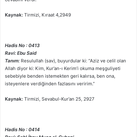
Kaynak:
Tirmizi, Kıraat 4,2949
Hadis No : 0413
Ravi: Ebu Said
Tanım:
Resulullah (sav), buyurdular ki: “Aziz ve celil olan
Allah diyor ki: Kim, Kur’an-ı Kerim’i okuma meşguliyeti
sebebiyle benden istemekten geri kalırsa, ben ona,
isteyenlere verdiğinden fazlasını veririm.”
Kaynak:
Tirmizi, Sevabul-Kur’an 25, 2927
Hadis No : 0414