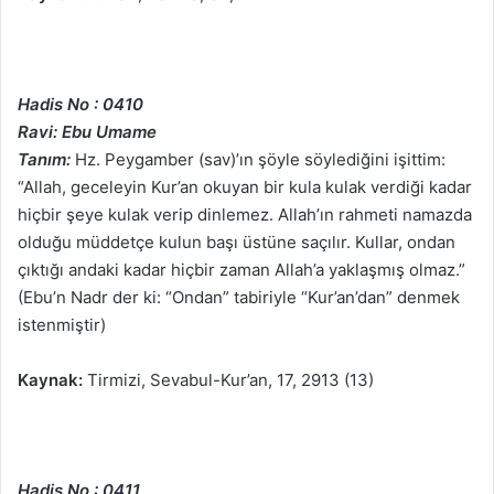
Hadis No : 0410
Ravi: Ebu Umame
Tanım:
Hz. Peygamber (sav)’ın şöyle söylediğini işittim:
“Allah, geceleyin Kur’an okuyan bir kula kulak verdiği kadar
hiçbir şeye kulak verip dinlemez. Allah’ın rahmeti namazda
olduğu müddetçe kulun başı üstüne saçılır. Kullar, ondan
çıktığı andaki kadar hiçbir zaman Allah’a yaklaşmış olmaz.”
(Ebu’n Nadr der ki: “Ondan” tabiriyle “Kur’an’dan” denmek
istenmiştir)
Kaynak:
Tirmizi, Sevabul-Kur’an, 17, 2913 (13)
Hadis No : 0411