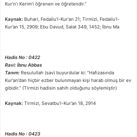
Kur’n’ı Kerim’i öğrenen ve öğretendir.”
Kaynak:
Buhari, Fedailu’l-Kur’an 21; Tirmizi, Fedailu’l-
Kur’an 15, 2909; Ebu Davud, Salat 349, 1452; İbnu Ma
Hadis No : 0422
Ravi: İbnu Abbas
Tanım:
Resulullah (sav) buyurdular ki: “Hafızasında
Kur’an’dan hiçbir ezber bulunmayan kişi harab olmuş bir ev
gibidir.” (Tirmizi hadisin sahih olduğunu söylemiştir)
Kaynak:
Tirmizi, Sevatbu’l-Kur’an 18, 2914
Hadis No : 0423