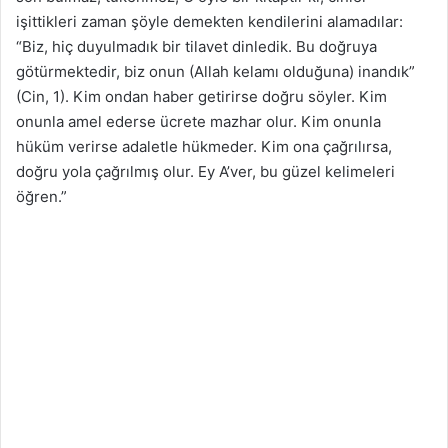
işittikleri zaman şöyle demekten kendilerini alamadılar:
“Biz, hiç duyulmadık bir tilavet dinledik. Bu doğruya
götürmektedir, biz onun (Allah kelamı olduğuna) inandık”
(Cin, 1). Kim ondan haber getirirse doğru söyler. Kim
onunla amel ederse ücrete mazhar olur. Kim onunla
hüküm verirse adaletle hükmeder. Kim ona çağrılırsa,
doğru yola çağrılmış olur. Ey A’ver, bu güzel kelimeleri
öğren.”