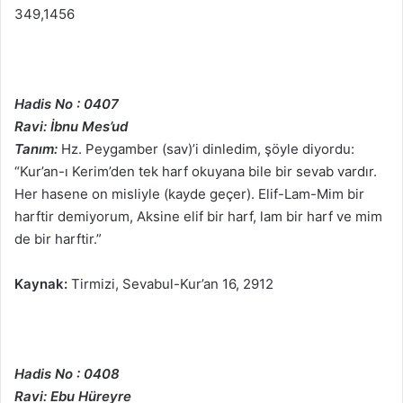
349,1456
Hadis No : 0407
Ravi: İbnu Mes’ud
Tanım:
Hz. Peygamber (sav)’i dinledim, şöyle diyordu:
“Kur’an-ı Kerim’den tek harf okuyana bile bir sevab vardır.
Her hasene on misliyle (kayde geçer). Elif-Lam-Mim bir
harftir demiyorum, Aksine elif bir harf, lam bir harf ve mim
de bir harftir.”
Kaynak:
Tirmizi, Sevabul-Kur’an 16, 2912
Hadis No : 0408
Ravi: Ebu Hüreyre