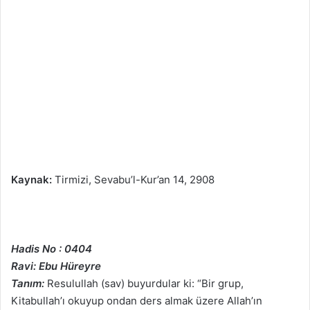
Kaynak:
Tirmizi, Sevabu’l-Kur’an 14, 2908
Hadis No : 0404
Ravi: Ebu Hüreyre
Tanım:
Resulullah (sav) buyurdular ki: “Bir grup,
Kitabullah’ı okuyup ondan ders almak üzere Allah’ın