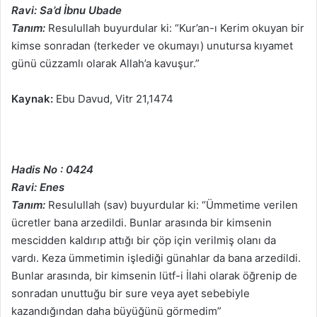
Ravi: Sa’d İbnu Ubade
Tanım:
Resulullah buyurdular ki: “Kur’an-ı Kerim okuyan bir
kimse sonradan (terkeder ve okumayı) unutursa kıyamet
günü cüzzamlı olarak Allah’a kavuşur.”
Kaynak:
Ebu Davud, Vitr 21,1474
Hadis No : 0424
Ravi: Enes
Tanım:
Resulullah (sav) buyurdular ki: “Ümmetime verilen
ücretler bana arzedildi. Bunlar arasında bir kimsenin
mescidden kaldırıp attığı bir çöp için verilmiş olanı da
vardı. Keza ümmetimin işlediği günahlar da bana arzedildi.
Bunlar arasında, bir kimsenin lütf-i İlahi olarak öğrenip de
sonradan unuttuğu bir sure veya ayet sebebiyle
kazandığından daha büyüğünü görmedim”