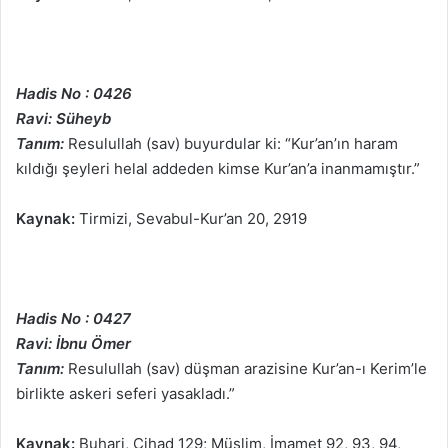
Hadis No : 0426
Ravi: Süheyb
Tanım:
Resulullah (sav) buyurdular ki: “Kur’an’ın haram
kıldığı şeyleri helal addeden kimse Kur’an’a inanmamıştır.”
Kaynak:
Tirmizi, Sevabul-Kur’an 20, 2919
Hadis No : 0427
Ravi: İbnu Ömer
Tanım:
Resulullah (sav) düşman arazisine Kur’an-ı Kerim’le
birlikte askeri seferi yasakladı.”
Kaynak:
Buhari, Cihad 129; Müslim, İmamet 92, 93, 94,