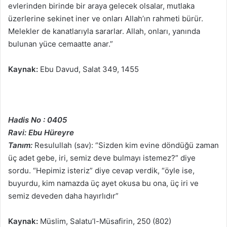
evlerinden birinde bir araya gelecek olsalar, mutlaka
üzerlerine sekinet iner ve onları Allah’ın rahmeti bürür.
Melekler de kanatlarıyla sararlar. Allah, onları, yanında
bulunan yüce cemaatte anar.”
Kaynak:
Ebu Davud, Salat 349, 1455
Hadis No : 0405
Ravi: Ebu Hüreyre
Tanım:
Resulullah (sav): “Sizden kim evine döndüğü zaman
üç adet gebe, iri, semiz deve bulmayı istemez?” diye
sordu. “Hepimiz isteriz” diye cevap verdik, “öyle ise,
buyurdu, kim namazda üç ayet okusa bu ona, üç iri ve
semiz deveden daha hayırlıdır”
Kaynak:
Müslim, Salatu’l-Müsafirin, 250 (802)