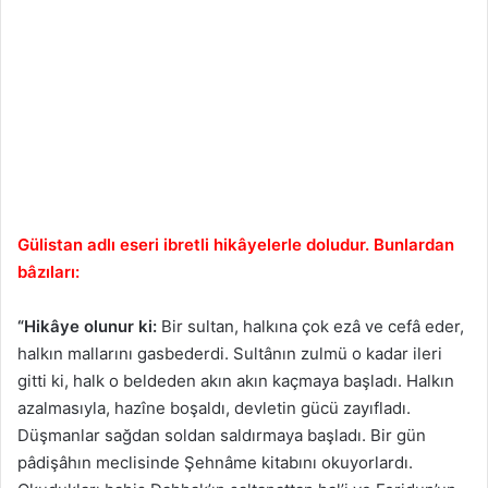
Gülistan adlı eseri ibretli hikâyelerle doludur. Bunlardan
bâzıları:
“Hikâye olunur ki:
Bir sultan, halkına çok ezâ ve cefâ eder,
halkın mallarını gasbederdi. Sultânın zulmü o kadar ileri
gitti ki, halk o beldeden akın akın kaçmaya başladı. Halkın
azalmasıyla, hazîne boşaldı, devletin gücü zayıfladı.
Düşmanlar sağdan soldan saldırmaya başladı. Bir gün
pâdişâhın meclisinde Şehnâme kitabını okuyorlardı.