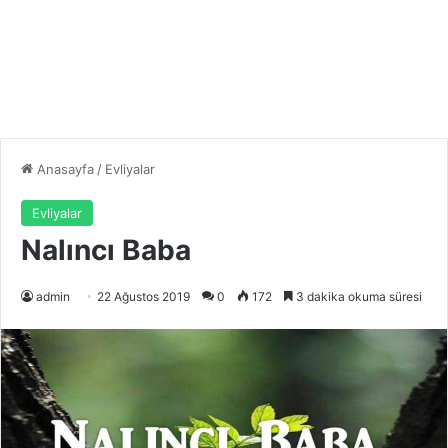
Anasayfa
/
Evliyalar
Evliyalar
Nalıncı Baba
admin
22 Ağustos 2019
0
172
3 dakika okuma süresi