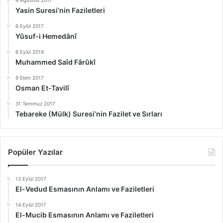
4 Ağustos 2017
Yasin Suresi’nin Faziletleri
6 Eylül 2017
Yûsuf-i Hemedânî
6 Eylül 2019
Muhammed Saîd Fârûkî
9 Ekim 2017
Osman Et-Tavilî
31 Temmuz 2017
Tebareke (Mülk) Suresi’nin Fazilet ve Sırları
Popüler Yazılar
13 Eylül 2017
El-Vedud Esmasının Anlamı ve Faziletleri
14 Eylül 2017
El-Mucib Esmasının Anlamı ve Faziletleri