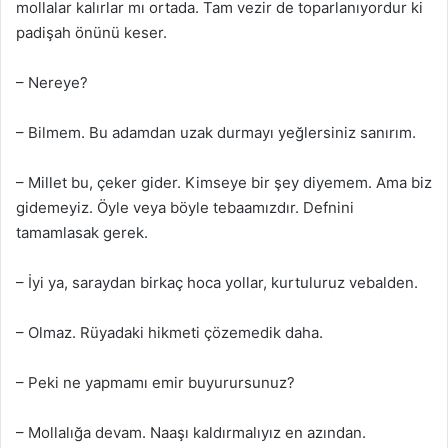
mollalar kalırlar mı ortada. Tam vezir de toparlanıyordur ki
padişah önünü keser.
– Nereye?
– Bilmem. Bu adamdan uzak durmayı yeğlersiniz sanırım.
– Millet bu, çeker gider. Kimseye bir şey diyemem. Ama biz
gidemeyiz. Öyle veya böyle tebaamızdır. Defnini
tamamlasak gerek.
– İyi ya, saraydan birkaç hoca yollar, kurtuluruz vebalden.
– Olmaz. Rüyadaki hikmeti çözemedik daha.
– Peki ne yapmamı emir buyurursunuz?
– Mollalığa devam. Naaşı kaldırmalıyız en azından.