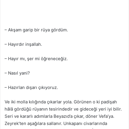
– Akşam garip bir rüya gördüm.
– Hayırdır inşallah.
– Hayır mı, şer mi öğreneceğiz.
– Nasıl yani?
– Hazırlan dışarı çıkıyoruz.
Ve iki molla kılığında çıkarlar yola. Görünen o ki padişah
hâlâ gördüğü rüyanın tesirindedir ve gideceği yeri iyi bilir.
Seri ve kararlı adımlarla Beyazıd’a çıkar, döner Vefa’ya.
Zeyrek’ten aşağılara sallanır. Unkapanı civarlarında