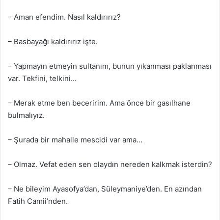
– Aman efendim. Nasıl kaldırırız?
– Basbayağı kaldırırız işte.
– Yapmayın etmeyin sultanım, bunun yıkanması paklanması
var. Tekfini, telkini…
– Merak etme ben beceririm. Ama önce bir gasılhane
bulmalıyız.
– Şurada bir mahalle mescidi var ama…
– Olmaz. Vefat eden sen olaydın nereden kalkmak isterdin?
– Ne bileyim Ayasofya’dan, Süleymaniye’den. En azından
Fatih Camii’nden.