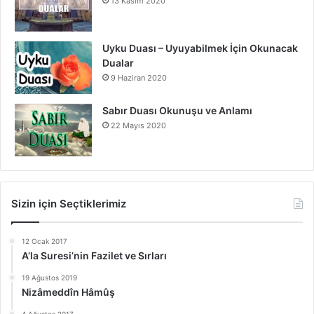
13 Kasım 2020
Uyku Duası – Uyuyabilmek İçin Okunacak
Dualar
9 Haziran 2020
Sabır Duası Okunuşu ve Anlamı
22 Mayıs 2020
Sizin için Seçtiklerimiz
12 Ocak 2017
A’la Suresi’nin Fazilet ve Sırları
19 Ağustos 2019
Nizâmeddîn Hâmûş