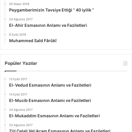
25 Nisan 2018
Peygamberimizin Tavsiye Ettiği “ 40 iyilik ”
24 Ağustos 2017
El-Ahir Esmasının Anlamı ve Faziletleri
6 Eylül 2019
Muhammed Saîd Fârûkî
Popüler Yazılar
13 Eylül 2017
El-Vedud Esmasının Anlamı ve Faziletleri
14 Eylül 2017
El-Mucib Esmasının Anlamı ve Faziletleri
24 Ağustos 2017
El-Mukaddim Esmasının Anlamı ve Faziletleri
23 Ağustos 2017
Zül Celali Vel ikram Esmasının Anlamı ve Faziletleri