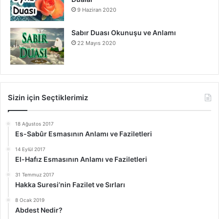
9 Haziran 2020
Sabır Duası Okunuşu ve Anlamı
22 Mayıs 2020
Sizin için Seçtiklerimiz
18 Ağustos 2017
Es-Sabûr Esmasının Anlamı ve Faziletleri
14 Eylül 2017
El-Hafız Esmasının Anlamı ve Faziletleri
31 Temmuz 2017
Hakka Suresi’nin Fazilet ve Sırları
8 Ocak 2019
Abdest Nedir?