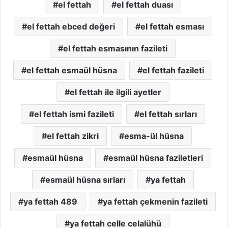
el fettah
el fettah duası
el fettah ebced değeri
el fettah esması
el fettah esmasının fazileti
el fettah esmaül hüsna
el fettah fazileti
el fettah ile ilgili ayetler
el fettah ismi fazileti
el fettah sırları
el fettah zikri
esma-ül hüsna
esmaül hüsna
esmaül hüsna faziletleri
esmaül hüsna sırları
ya fettah
ya fettah 489
ya fettah çekmenin fazileti
ya fettah celle celalühü