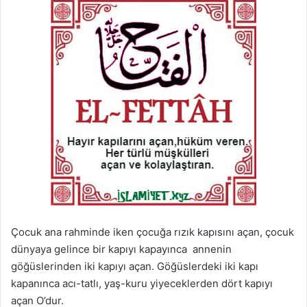
Çocuk ana rahminde iken çocuğa rızık kapısını açan, çocuk
dünyaya gelince bir kapıyı kapayınca annenin
göğüslerinden iki kapıyı açan. Göğüslerdeki iki kapı
kapanınca acı-tatlı, yaş-kuru yiyeceklerden dört kapıyı
açan O’dur.