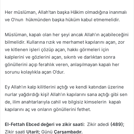
Her müslüman, Allah’tan başka Hâkim olmadığına inanmalı
ve O’nun hükmünden başka hüküm kabul etmemelidir.
Müslüman, kapalı olan her şeyi ancak Allah’ın açabileceğini
bilmelidir. Kullarına rızık ve merhamet kapılarını açan, zor
ve kitlenen işleri çözüp açan, hakkı görmeleri için
kalplerini ve gözlerini açan, sıkıntı ve darlıktan sonra
gönüllerini açıp ferahlık veren, anlaşılmayan kapalı her
sorunu kolaylıkla açan O’dur.
Ey Allah’ın kalp kilitlerini açtığı ve kendi katından üzerine
nurlar yağdırdığı kişi! Allah’ın kapılarını sana açtığı gibi sen
de, ilim anahtarlarıyla cahil ve bilgisiz kimselerin kapalı
kapılarını aç ve onların gönüllerini fethet.
El-Fettah Ebced değeri ve zikir saati:
Zikir adedi
(489);
Zikir saati
Utarit;
Günü
Çarşambadır.