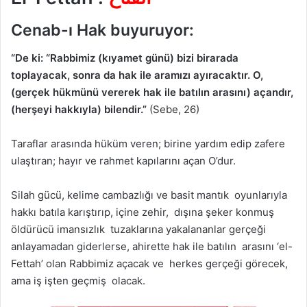
Cenab-ı Hak buyuruyor:
“De ki: “Rabbimiz (kıyamet günü) bizi birarada
toplayacak, sonra da hak ile aramızı ayıracaktır. O,
(gerçek hükmünü vererek hak ile batılın arasını) açandır,
(herşeyi hakkıyla) bilendir.”
(Sebe, 26)
Taraflar arasında hüküm veren; birine yardım edip zafere
ulaştıran; hayır ve rahmet kapılarını açan O’dur.
Silah gücü, kelime cambazlığı ve basit mantık oyunlarıyla
hakkı batıla karıştırıp, içine zehir, dışına şeker konmuş
öldürücü imansızlık tuzaklarına yakalananlar gerçeği
anlayamadan giderlerse, ahirette hak ile batılın arasını ‘el-
Fettah’ olan Rabbimiz açacak ve herkes gerçeği görecek,
ama iş işten geçmiş olacak.