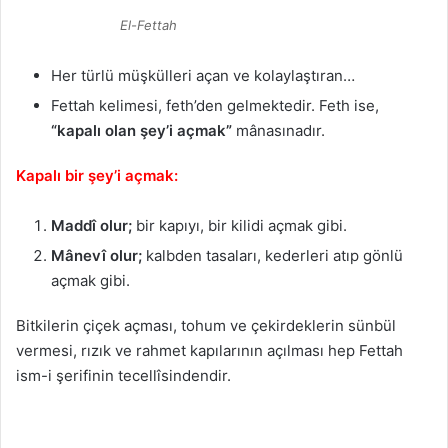
El-Fettah
Her türlü müşkülleri açan ve kolaylaştıran…
Fettah kelimesi, feth’den gelmektedir. Feth ise,
“kapalı olan şey’i açmak”
mânasınadır.
Kapalı bir şey’i açmak:
Maddî olur;
bir kapıyı, bir kilidi açmak gibi.
Mânevî olur;
kalbden tasaları, kederleri atıp gönlü
açmak gibi.
Bitkilerin çiçek açması, tohum ve çekirdeklerin sünbül
vermesi, rızık ve rahmet kapılarının açılması hep Fettah
ism-i şerifinin tecellîsindendir.