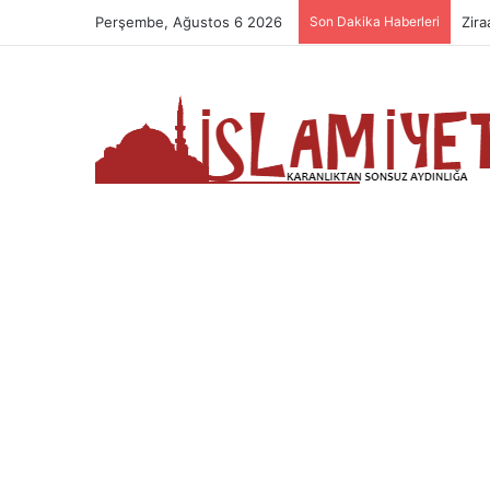
Perşembe, Ağustos 6 2026
Son Dakika Haberleri
Zira