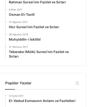
Rahman Suresi’nin Fazilet ve Sırları
9 Ekim 2017
Osman Et-Tavilî
10 Ağustos 2017
Hicr Suresi’nin Fazilet ve Sırları
29 Ağustos 2019
Muhyiddîn-i İskilibî
31 Temmuz 2017
Tebareke (Mülk) Suresi’nin Fazilet ve
Sırları
Popüler Yazılar
13 Eylül 2017
El-Vedud Esmasının Anlamı ve Faziletleri