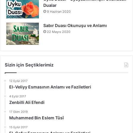
Dualar
9 Haziran 2020
Sabır Duası Okunuşu ve Anlamı
22 Mayıs 2020
Sizin için Seçtiklerimiz
12 Eylül 2017
El-Veliyy Esmasının Anlamı ve Faziletleri
4 Eylül 2017
Zenbilli Ali Efendi
17 Ekim 2019
Muhammed Bin Eslem Tûsî
15 Eylül 2017