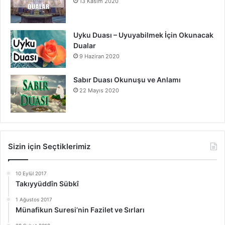
13 Kasım 2020
Uyku Duası – Uyuyabilmek İçin Okunacak
Dualar
9 Haziran 2020
Sabır Duası Okunuşu ve Anlamı
22 Mayıs 2020
Sizin için Seçtiklerimiz
10 Eylül 2017
Takıyyüddîn Sübkî
1 Ağustos 2017
Münafikun Suresi’nin Fazilet ve Sırları