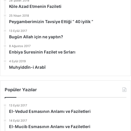
28 Şubat 2018
Köle Azad Etmenin Fazileti
25 Nisan 2018
Peygamberimizin Tavsiye Ettiği “ 40 iyilik ”
13 Eylül 2017
Bugün Allah için ne yaptın?
8 Ağustos 2017
Enbiya Suresinin Fazilet ve Sırları
4 Eylül 2019
Muhyiddîn-i Arabî
Popüler Yazılar
13 Eylül 2017
El-Vedud Esmasının Anlamı ve Faziletleri
14 Eylül 2017
El-Mucib Esmasının Anlamı ve Faziletleri