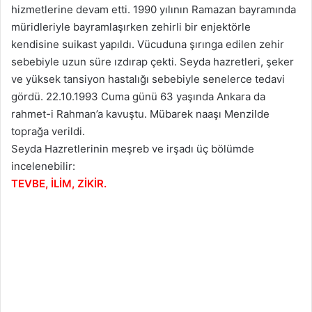
hizmetlerine devam etti. 1990 yılının Ramazan bayramında
müridleriyle bayramlaşırken zehirli bir enjektörle
kendisine suikast yapıldı. Vücuduna şırınga edilen zehir
sebebiyle uzun süre ızdırap çekti. Seyda hazretleri, şeker
ve yüksek tansiyon hastalığı sebebiyle senelerce tedavi
gördü. 22.10.1993 Cuma günü 63 yaşında Ankara da
rahmet-i Rahman’a kavuştu. Mübarek naaşı Menzilde
toprağa verildi.
Seyda Hazretlerinin meşreb ve irşadı üç bölümde
incelenebilir:
TEVBE, İLİM, ZİKİR.