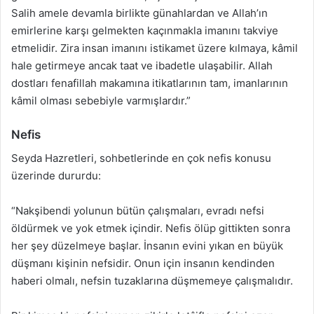
Salih amele devamla birlikte günahlardan ve Allah’ın
emirlerine karşı gelmekten kaçınmakla imanını takviye
etmelidir. Zira insan imanını istikamet üzere kılmaya, kâmil
hale getirmeye ancak taat ve ibadetle ulaşabilir. Allah
dostları fenafillah makamına itikatlarının tam, imanlarının
kâmil olması sebebiyle varmışlardır.”
Nefis
Seyda Hazretleri, sohbetlerinde en çok nefis konusu
üzerinde dururdu:
“Nakşibendi yolunun bütün çalışmaları, evradı nefsi
öldürmek ve yok etmek içindir. Nefis ölüp gittikten sonra
her şey düzelmeye başlar. İnsanın evini yıkan en büyük
düşmanı kişinin nefsidir. Onun için insanın kendinden
haberi olmalı, nefsin tuzaklarına düşmemeye çalışmalıdır.