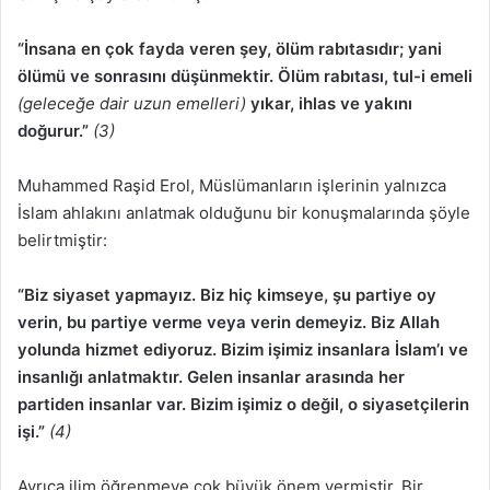
“İnsana en çok fayda veren şey, ölüm rabıtasıdır; yani
ölümü ve sonrasını düşünmektir. Ölüm rabıtası, tul-i emeli
(geleceğe dair uzun emelleri)
yıkar, ihlas ve yakını
doğurur.”
(3)
Muhammed Raşid Erol, Müslümanların işlerinin yalnızca
İslam ahlakını anlatmak olduğunu bir konuşmalarında şöyle
belirtmiştir:
“Biz siyaset yapmayız. Biz hiç kimseye, şu partiye oy
verin, bu partiye verme veya verin demeyiz. Biz Allah
yolunda hizmet ediyoruz. Bizim işimiz insanlara İslam’ı ve
insanlığı anlatmaktır. Gelen insanlar arasında her
partiden insanlar var. Bizim işimiz o değil, o siyasetçilerin
işi.”
(4)
Ayrıca ilim öğrenmeye çok büyük önem vermiştir. Bir