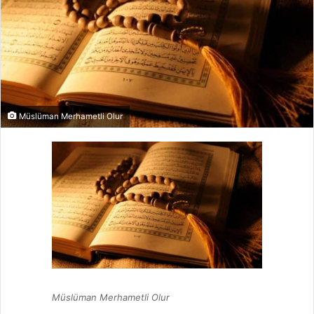
Müslüman Merhametli Olur
Müslüman Merhametli Olur