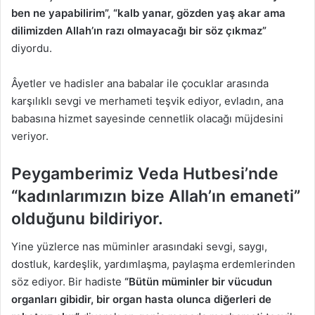
ben ne yapabilirim”, “kalb yanar, gözden yaş akar ama
dilimizden Allah’ın razı olmayacağı bir söz çıkmaz”
diyordu.
Âyetler ve hadisler ana babalar ile çocuklar arasında
karşılıklı sevgi ve merhameti teşvik ediyor, evladın, ana
babasına hizmet sayesinde cennetlik olacağı müjdesini
veriyor.
Peygamberimiz Veda Hutbesi’nde
“kadınlarımızın bize Allah’ın emaneti”
olduğunu bildiriyor.
Yine yüzlerce nas müminler arasındaki sevgi, saygı,
dostluk, kardeşlik, yardımlaşma, paylaşma erdemlerinden
söz ediyor. Bir hadiste
“Bütün müminler bir vücudun
organları gibidir, bir organ hasta olunca diğerleri de