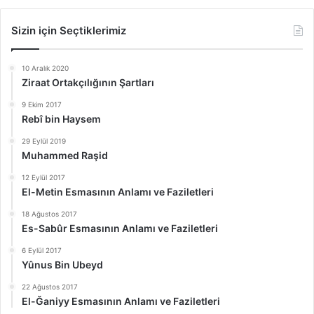
Sizin için Seçtiklerimiz
10 Aralık 2020
Ziraat Ortakçılığının Şartları
9 Ekim 2017
Rebî bin Haysem
29 Eylül 2019
Muhammed Raşid
12 Eylül 2017
El-Metin Esmasının Anlamı ve Faziletleri
18 Ağustos 2017
Es-Sabûr Esmasının Anlamı ve Faziletleri
6 Eylül 2017
Yûnus Bin Ubeyd
22 Ağustos 2017
El-Ğaniyy Esmasının Anlamı ve Faziletleri