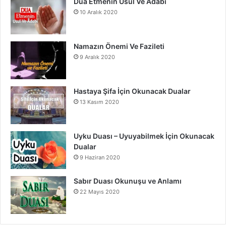
Dua Etmenin Usul Ve Âdabı
10 Aralık 2020
Namazın Önemi Ve Fazileti
9 Aralık 2020
Hastaya Şifa İçin Okunacak Dualar
13 Kasım 2020
Uyku Duası – Uyuyabilmek İçin Okunacak
Dualar
9 Haziran 2020
Sabır Duası Okunuşu ve Anlamı
22 Mayıs 2020