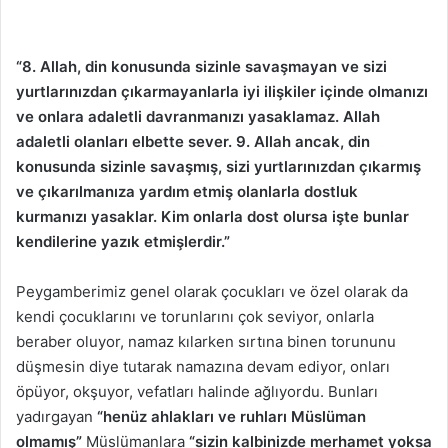
“8. Allah, din konusunda sizinle savaşmayan ve sizi
yurtlarınızdan çıkarmayanlarla iyi ilişkiler içinde olmanızı
ve onlara adaletli davranmanızı yasaklamaz. Allah
adaletli olanları elbette sever. 9. Allah ancak, din
konusunda sizinle savaşmış, sizi yurtlarınızdan çıkarmış
ve çıkarılmanıza yardım etmiş olanlarla dostluk
kurmanızı yasaklar. Kim onlarla dost olursa işte bunlar
kendilerine yazık etmişlerdir.”
Peygamberimiz genel olarak çocukları ve özel olarak da
kendi çocuklarını ve torunlarını çok seviyor, onlarla
beraber oluyor, namaz kılarken sırtına binen torununu
düşmesin diye tutarak namazına devam ediyor, onları
öpüyor, okşuyor, vefatları halinde ağlıyordu. Bunları
yadırgayan
“henüz ahlakları ve ruhları Müslüman
olmamış”
Müslümanlara
“sizin kalbinizde merhamet yoksa