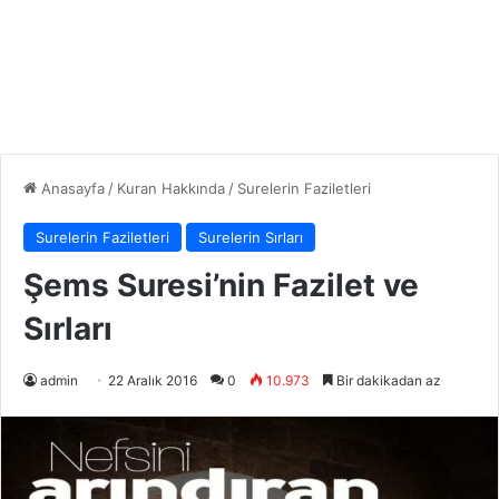
Anasayfa
/
Kuran Hakkında
/
Surelerin Faziletleri
Surelerin Faziletleri
Surelerin Sırları
Şems Suresi’nin Fazilet ve
Sırları
admin
22 Aralık 2016
0
10.973
Bir dakikadan az