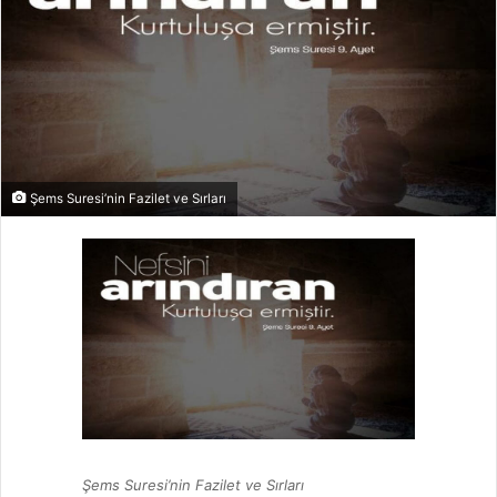
Şems Suresi’nin Fazilet ve Sırları
Şems Suresi’nin Fazilet ve Sırları