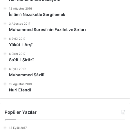
12 Ağustos 2016
İslâm’ı Nezaketle Sergilemek
3 Ağustos 2017
Muhammed Suresi’nin Fazilet ve Sırları
6 Eylül 2017
Yâkût-i Arşî
6 Ekim 2017
Sa’dî-i Şîrâzî
6 Eylül 2019
Muhammed Şâzilî
19 Ağustos 2019
Nuri Efendi
Popüler Yazılar
13 Eylül 2017