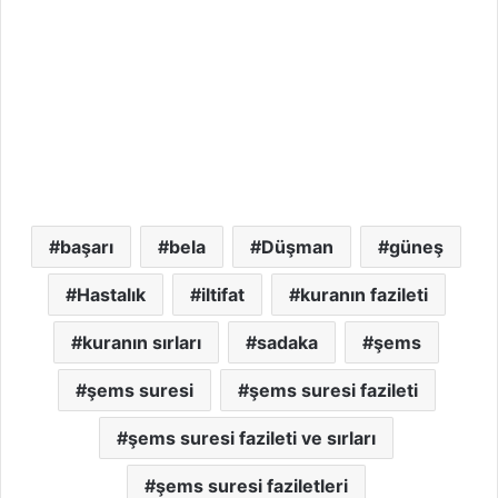
başarı
bela
Düşman
güneş
Hastalık
iltifat
kuranın fazileti
kuranın sırları
sadaka
şems
şems suresi
şems suresi fazileti
şems suresi fazileti ve sırları
şems suresi faziletleri