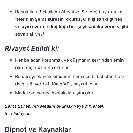
Resulullah (Sallallahü Aleyhi ve Sellem) buyurdu ki:
“
Her kim Şems suresini okursa, O kişi sanki güneş
ve ayın üzerine doğduğu her şeyi sadaka vermiş gibi
sevap alır.
“(1)
Rivayet Edildi ki:
Her beladan korunmak ve düşmanın şerrinden emin
olmak için 41 defa okunur.
Bu sureyi okuyan kimsenin hem nasibi bol olur, hem
de gittiği yerde iltifat görür, başarılı olur.
Maddi ve manevi hastalıklara şifa olur.
Şems Suresi’nin Mealini okumak veya dinlemek
için tıklayınız
Dipnot ve Kaynaklar