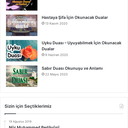
Hastaya Şifa İçin Okunacak Dualar
13 Kasım 2020
Uyku Duası – Uyuyabilmek İçin Okunacak
Dualar
9 Haziran 2020
Sabır Duası Okunuşu ve Anlamı
22 Mayıs 2020
Sizin için Seçtiklerimiz
19 Ağustos 2019
Nûr Muhammed Bedâyûnî