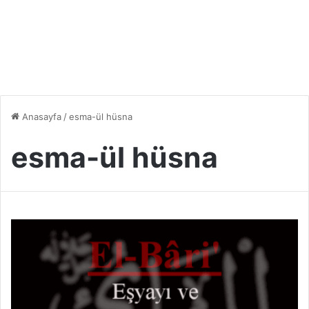
Anasayfa
/
esma-ül hüsna
esma-ül hüsna