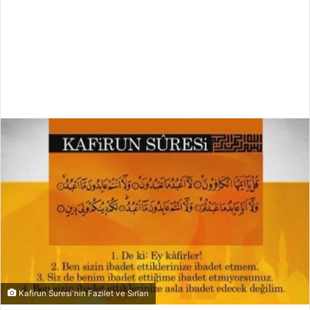
Kafirun Suresi'nin Fazilet ve Sırları