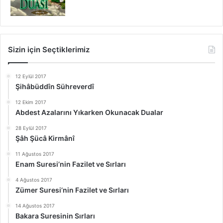
Sizin için Seçtiklerimiz
12 Eylül 2017
Şihâbüddîn Sühreverdî
12 Ekim 2017
Abdest Azalarını Yıkarken Okunacak Dualar
28 Eylül 2017
Şâh Şücâ Kirmânî
11 Ağustos 2017
Enam Suresi’nin Fazilet ve Sırları
4 Ağustos 2017
Zümer Suresi’nin Fazilet ve Sırları
14 Ağustos 2017
Bakara Suresinin Sırları