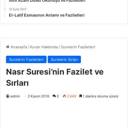
İsmi Azam Duası Okunuşu ve Faziletleri
15 Eylül 2017
El-Latif Esmasının Anlamı ve Faziletleri