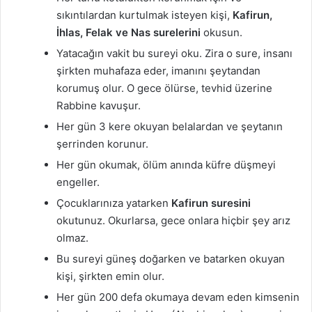
sıkıntılardan kurtulmak isteyen kişi,
Kafirun,
İhlas, Felak ve Nas surelerini
okusun.
Yatacağın vakit bu sureyi oku. Zira o sure, insanı
şirkten muhafaza eder, imanını şeytandan
korumuş olur. O gece ölürse, tevhid üzerine
Rabbine kavuşur.
Her gün 3 kere okuyan belalardan ve şeytanın
şerrinden korunur.
Her gün okumak, ölüm anında küfre düşmeyi
engeller.
Çocuklarınıza yatarken
Kafirun suresini
okutunuz. Okurlarsa, gece onlara hiçbir şey arız
olmaz.
Bu sureyi güneş doğarken ve batarken okuyan
kişi, şirkten emin olur.
Her gün 200 defa okumaya devam eden kimsenin