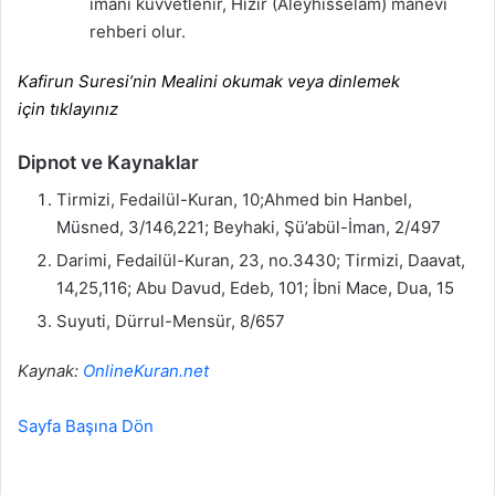
imanı kuvvetlenir, Hızır (Aleyhisselam) manevi
rehberi olur.
Kafirun Suresi’nin Mealini okumak veya dinlemek
için tıklayınız
Dipnot ve Kaynaklar
Tirmizi, Fedailül-Kuran, 10;Ahmed bin Hanbel,
Müsned, 3/146,221; Beyhaki, Şü’abül-İman, 2/497
Darimi, Fedailül-Kuran, 23, no.3430; Tirmizi, Daavat,
14,25,116; Abu Davud, Edeb, 101; İbni Mace, Dua, 15
Suyuti, Dürrul-Mensür, 8/657
Kaynak:
OnlineKuran.net
Sayfa Başına Dön