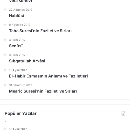
Vefâ Konevî
22 Ağustos 2019
Nablüsî
9 Ağustos 2017
Taha Suresi’nin Fazilet ve Sırları
4 Ekim 2017
Senûsî
3 Ekim 2017
Sıbgatullah Arvâsî
15 Eylül 2017
El-Habir Esmasının Anlamı ve Faziletleri
31 Temmuz 2017
Mearic Suresi’nin Fazileti ve Sırları
Popüler Yazılar
13 Eylül 2017