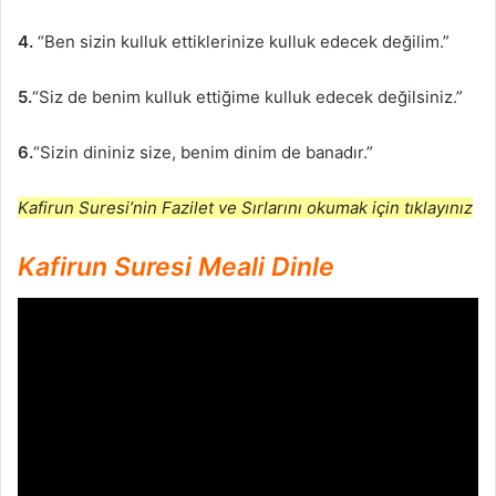
4.
“Ben sizin kulluk ettiklerinize kulluk edecek değilim.”
5.
“Siz de benim kulluk ettiğime kulluk edecek değilsiniz.”
6.
“Sizin dininiz size, benim dinim de banadır.”
Kafirun Suresi’nin Fazilet ve Sırlarını okumak için tıklayınız
Kafirun Suresi Meali Dinle