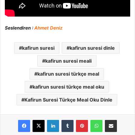
Seslendiren :
Ahmet Deniz
kafirun suresi
kafirun suresi dinle
kafirun suresi meali
kafirun suresi türkçe meal
kafirun suresi türkçe meal oku
Kafirun Suresi Türkçe Meal Oku Dinle
LinkedIn
Tumblr
Pinterest
WhatsApp
E-Posta ile paylaş