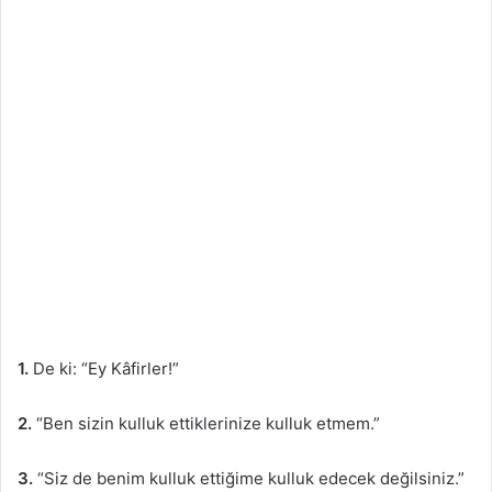
1.
De ki: “Ey Kâfirler!”
2.
“Ben sizin kulluk ettiklerinize kulluk etmem.”
3.
“Siz de benim kulluk ettiğime kulluk edecek değilsiniz.”