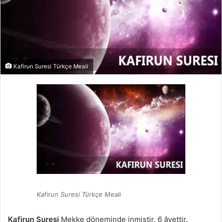
Kafirun Suresi Türkçe Meali
Kafirun Suresi Türkçe Meali
Kafirun Suresi
Mekke döneminde inmiştir. 6 âyettir.