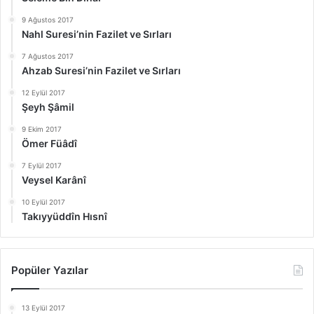
9 Ağustos 2017
Nahl Suresi’nin Fazilet ve Sırları
7 Ağustos 2017
Ahzab Suresi’nin Fazilet ve Sırları
12 Eylül 2017
Şeyh Şâmil
9 Ekim 2017
Ömer Füâdî
7 Eylül 2017
Veysel Karânî
10 Eylül 2017
Takıyyüddîn Hısnî
Popüler Yazılar
13 Eylül 2017