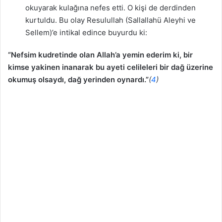
okuyarak kulağına nefes etti. O kişi de derdinden
kurtuldu. Bu olay Resulullah (Sallallahü Aleyhi ve
Sellem)’e intikal edince buyurdu ki:
“Nefsim kudretinde olan Allah’a yemin ederim ki, bir
kimse yakinen inanarak bu ayeti celileleri bir dağ üzerine
okumuş olsaydı, dağ yerinden oynardı.”
(
4
)