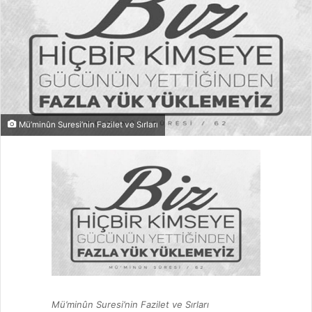
Mü’minûn Suresi’nin Fazilet ve Sırları
Mü’minûn Suresi’nin Fazilet ve Sırları