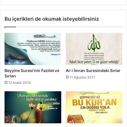
e
n
S
i
ı
n
Bu içerikleri de okumak isteyebilirsiniz
r
F
l
a
a
z
r
i
ı
l
e
t
v
e
Beyyine Suresi’nin Fazilet ve
Al-i İmran Suresindeki Sırlar
S
Sırları
11 Ağustos 2017
ı
12 Aralık 2016
r
l
a
r
ı