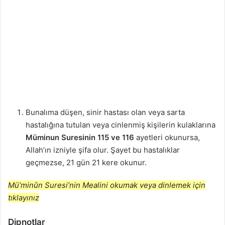
Bunalıma düşen, sinir hastası olan veya sarta
hastalığına tutulan veya cinlenmiş kişilerin kulaklarına
Müminun Suresinin 115 ve 116
ayetleri okunursa,
Allah’ın izniyle şifa olur. Şayet bu hastalıklar
geçmezse, 21 gün 21 kere okunur.
Mü’minûn Suresi’nin Mealini okumak veya dinlemek için
tıklayınız
Dipnotlar