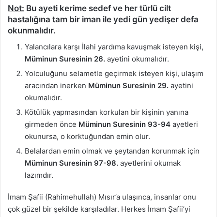
Not:
Bu ayeti kerime sedef ve her türlü cilt
hastalığına tam bir iman ile yedi gün yedişer defa
okunmalıdır.
Yalancılara karşı İlahi yardıma kavuşmak isteyen kişi,
Müminun Suresinin 26.
ayetini okumalıdır.
Yolculuğunu selametle geçirmek isteyen kişi, ulaşım
aracından inerken
Müminun Suresinin 29.
ayetini
okumalıdır.
Kötülük yapmasından korkulan bir kişinin yanına
girmeden önce
Müminun Suresinin 93-94
ayetleri
okunursa, o korktuğundan emin olur.
Belalardan emin olmak ve şeytandan korunmak için
Müminun Suresinin 97-98.
ayetlerini okumak
lazımdır.
İmam Şafii (Rahimehullah) Mısır’a ulaşınca, insanlar onu
çok güzel bir şekilde karşıladılar. Herkes İmam Şafii’yi