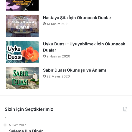
Hastaya Şifa İçin Okunacak Dualar
13 Kasım 2020
Uyku Duası – Uyuyabilmek İçin Okunacak
Dualar
9 Haziran 2020
Sabır Duası Okunuşu ve Anlamı
22 Mayıs 2020
Sizin için Seçtiklerimiz
5 Ekim 2017
Seleme Bin Dînâr