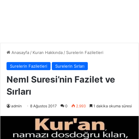
Anasayfa
/
Kuran Hakkında
/
Surelerin Faziletleri
Surelerin Faziletleri
Surelerin Sırları
Neml Suresi’nin Fazilet ve
Sırları
admin
8 Ağustos 2017
0
2.993
1 dakika okuma süresi