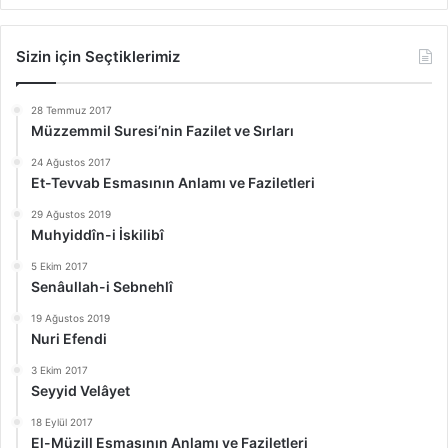
Sizin için Seçtiklerimiz
28 Temmuz 2017
Müzzemmil Suresi’nin Fazilet ve Sırları
24 Ağustos 2017
Et-Tevvab Esmasının Anlamı ve Faziletleri
29 Ağustos 2019
Muhyiddîn-i İskilibî
5 Ekim 2017
Senâullah-i Sebnehlî
19 Ağustos 2019
Nuri Efendi
3 Ekim 2017
Seyyid Velâyet
18 Eylül 2017
El-Müzill Esmasının Anlamı ve Faziletleri