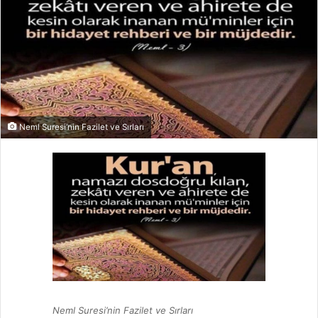
Neml Suresi’nin Fazilet ve Sırları
Neml Suresi’nin Fazilet ve Sırları