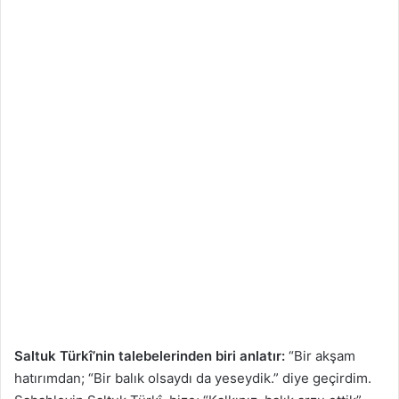
Saltuk Türkî’nin talebelerinden biri anlatır:
“Bir akşam
hatırımdan; “Bir balık olsaydı da yeseydik.” diye geçirdim.