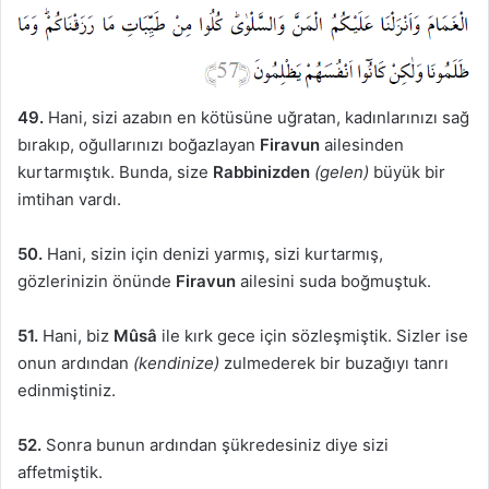
49.
Hani, sizi azabın en kötüsüne uğratan, kadınlarınızı sağ
bırakıp, oğullarınızı boğazlayan
Firavun
ailesinden
kurtarmıştık. Bunda, size
Rabbinizden
(gelen)
büyük bir
imtihan vardı.
50.
Hani, sizin için denizi yarmış, sizi kurtarmış,
gözlerinizin önünde
Firavun
ailesini suda boğmuştuk.
51.
Hani, biz
Mûsâ
ile kırk gece için sözleşmiştik. Sizler ise
onun ardından
(kendinize)
zulmederek bir buzağıyı tanrı
edinmiştiniz.
52.
Sonra bunun ardından şükredesiniz diye sizi
affetmiştik.