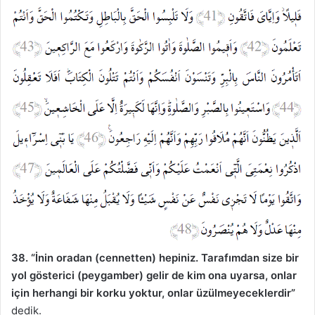
38. “İnin oradan (cennetten) hepiniz. Tarafımdan size bir
yol gösterici (peygamber) gelir de kim ona uyarsa, onlar
için herhangi bir korku yoktur, onlar üzülmeyeceklerdir”
dedik.