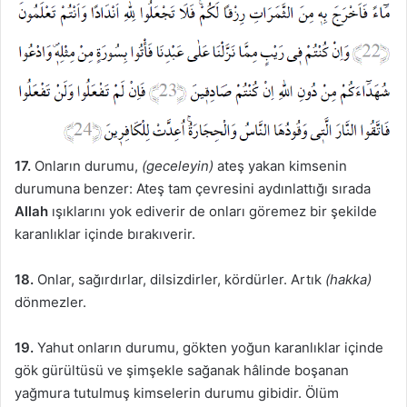
17.
Onların durumu,
(geceleyin)
ateş yakan kimsenin
durumuna benzer: Ateş tam çevresini aydınlattığı sırada
Allah
ışıklarını yok ediverir de onları göremez bir şekilde
karanlıklar içinde bırakıverir.
18.
Onlar, sağırdırlar, dilsizdirler, kördürler. Artık
(hakka)
dönmezler.
19.
Yahut onların durumu, gökten yoğun karanlıklar içinde
gök gürültüsü ve şimşekle sağanak hâlinde boşanan
yağmura tutulmuş kimselerin durumu gibidir. Ölüm