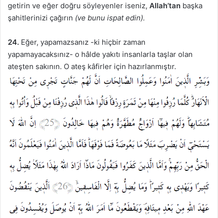
getirin ve eğer doğru söyleyenler iseniz,
Allah’tan
başka
şahitlerinizi çağırın
(ve bunu ispat edin).
24.
Eğer, yapamazsanız -ki hiçbir zaman
yapamayacaksınız- o hâlde yakıtı insanlarla taşlar olan
ateşten sakının. O ateş kâfirler için hazırlanmıştır.