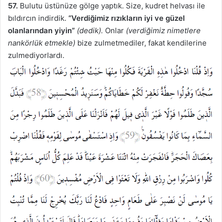
57.
Bulutu üstünüze gölge yaptık. Size, kudret helvası ile
bıldırcın indirdik.
“Verdiğimiz rızıkların iyi ve güzel
olanlarından yiyin”
(dedik).
Onlar
(verdiğimiz nimetlere
nankörlük etmekle)
bize zulmetmediler, fakat kendilerine
zulmediyorlardı.