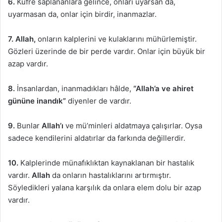
6.
Küfre saplananlara gelince, onları uyarsan da,
uyarmasan da, onlar için birdir, inanmazlar.
7. Allah,
onların kalplerini ve kulaklarını mühürlemiştir.
Gözleri üzerinde de bir perde vardır. Onlar için büyük bir
azap vardır.
8.
İnsanlardan, inanmadıkları hâlde,
“Allah’a ve ahiret
gününe inandık”
diyenler de vardır.
9.
Bunlar
Allah’ı
ve mü’minleri aldatmaya çalışırlar. Oysa
sadece kendilerini aldatırlar da farkında değillerdir.
10.
Kalplerinde münafıklıktan kaynaklanan bir hastalık
vardır.
Allah
da onların hastalıklarını artırmıştır.
Söyledikleri yalana karşılık da onlara elem dolu bir azap
vardır.