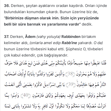
36.
Derken, şeytan ayaklarını oradan kaydırdı. Onları içinde
bulundukları konumdan çıkardı. Bunun üzerine biz de,
“Birbirinize düşman olarak inin. Sizin için yeryüzünde
belli bir süre barınak ve yararlanma vardır”
dedik.
37.
Derken,
Âdem
(vahy yoluyla)
Rabbinden
birtakım
kelimeler aldı,
(onlarla amel edip
Rabb’ine
yalvardı. O da)
bunun üzerine tövbesini kabul etti. Şüphesiz O, tövbeleri
çok kabul edendir, çok bağışlayandır.