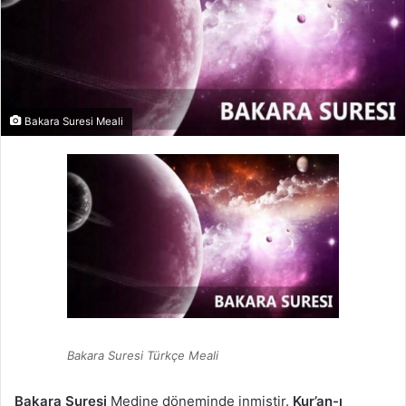
Bakara Suresi Meali
Bakara Suresi Türkçe Meali
Bakara Suresi
Medine döneminde inmiştir.
Kur’an-ı