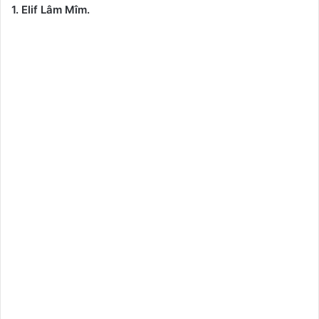
1. Elif Lâm Mîm.