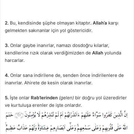
2.
Bu, kendisinde şüphe olmayan kitaptır
. Allah’a
karşı
gelmekten sakınanlar için yol göstericidir.
3.
Onlar gaybe inanırlar, namazı dosdoğru kılarlar,
kendilerine rızık olarak verdiğimizden de
Allah
yolunda
harcarlar.
4.
Onlar sana indirilene de, senden önce indirilenlere de
inanırlar. Ahirete de kesin olarak inanırlar.
5.
İşte onlar
Rab’lerinden
(gelen)
bir doğru yol üzeredirler
ve kurtuluşa erenler de işte onlardır.