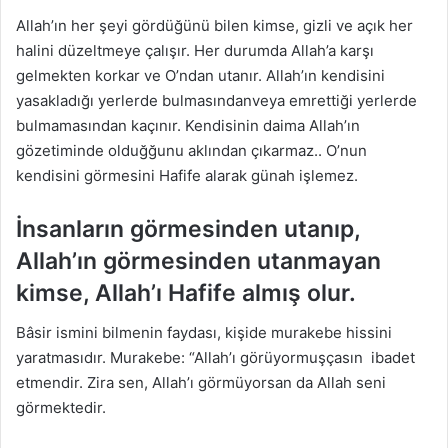
Allah’ın her şeyi gördüğünü bilen kimse, gizli ve açık her
halini düzeltmeye çalışır. Her durumda Allah’a karşı
gelmekten korkar ve O’ndan utanır. Allah’ın kendisini
yasakladığı yerlerde bulmasındanveya emrettiği yerlerde
bulmamasından kaçınır. Kendisinin daima Allah’ın
gözetiminde olduğğunu aklından çıkarmaz.. O’nun
kendisini görmesini Hafife alarak günah işlemez.
İnsanların görmesinden utanıp,
Allah’ın görmesinden utanmayan
kimse, Allah’ı Hafife almış olur.
Bâsir ismini bilmenin faydası, kişide murakebe hissini
yaratmasıdır. Murakebe: “Allah’ı görüyormuşçasın ibadet
etmendir. Zira sen, Allah’ı görmüyorsan da Allah seni
görmektedir.