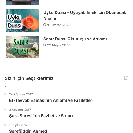
Uyku Duası – Uyuyabilmek İçin Okunacak
Dualar
9 Haziran 2020
Sabır Duası Okunuşu ve Anlamı
22 Mayıs 2020
Sizin için Seçtiklerimiz
24 Ağustos 2017
Et-Tevvab Esmasının Anlamı ve Faziletleri
3 Ağustos 2017
Şura Suresi’nin Fazilet ve Sırları
13 Eylül 2017
Şerefüddîn Ahmed