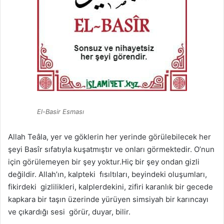
El-Basir Esması
Allah Teâla, yer ve göklerin her yerinde görülebilecek her
şeyi Basîr sıfatıyla kuşatmıştır ve onları görmektedir. O’nun
için görülemeyen bir şey yoktur.Hiç bir şey ondan gizli
değildir. Allah’ın, kalpteki fısıltıları, beyindeki oluşumları,
fikirdeki gizlilikleri, kalplerdekini, zifiri karanlık bir gecede
kapkara bir taşın üzerinde yürüyen simsiyah bir karıncayı
ve çıkardığı sesi görür, duyar, bilir.