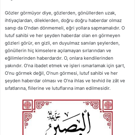
Gözler görmüyor diye, gözlerden, gönüllerden uzak,
ihtiyaçlardan, dileklerden, doğru doğru haberdar olmaz
sanıp da O’ndan dönmemeli, eğri yollara sapmamalıdır. O
lutuf sahibi ve her şeyden haberdar olan en görmeyen
gözleri görür, en gizli, en duyulmaz sanılan şeylerden,
gönüllerin hiç kimselere açılamayan sırlarından ve
eğilimlerinden haberdardır. O, onlara kendilerinden
yakındır. O’na ibadet etmek ve işleri ısmarlamak için şart,
O’nu görmek değil, O’nun görmesi, lutuf sahibi ve her
şeyden haberdar olması ve O’na ihlas ve tevhid ile zât ve
sıfatlarına, fiilerine ve lutuflarına iman edilmesidir.