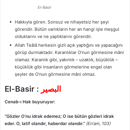
El-Basir
Hakkıyla gören. Sonsuz ve nihayetsiz her şeyi
görendir. Bütün varlıkların her an hangi işle meşgul
olduklarını ve ne yaptıklarını görendir.
Allah Teâlâ herkesin gizli açık yaptığını ve yapacağını
görüp durmaktadır. Karanlıklar O’nun görmesine mâni
olamaz. Karanlık gibi, yakınlık – uzaklık, büyüklük –
küçüklük gibi insanların görmelerine engel olan
şeyler de O’nun görmesine mâni olmaz.
El-Basir :
البصير
Cenab-ı Hak buyuruyor:
“Gözler O’nu idrak edemez; O ise bütün gözleri idrak
eder. O, latif olandır, haberdar olandır.”
(En’am, 103)