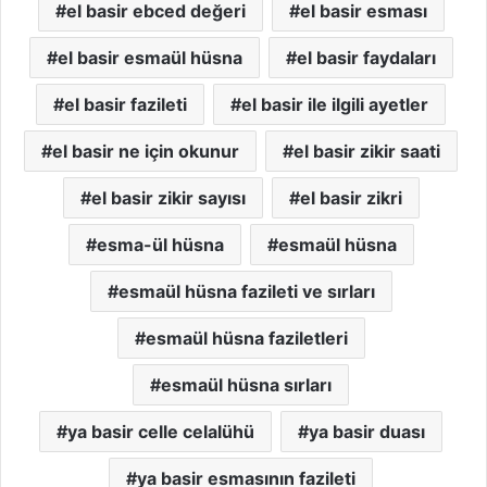
el basir ebced değeri
el basir esması
el basir esmaül hüsna
el basir faydaları
el basir fazileti
el basir ile ilgili ayetler
el basir ne için okunur
el basir zikir saati
el basir zikir sayısı
el basir zikri
esma-ül hüsna
esmaül hüsna
esmaül hüsna fazileti ve sırları
esmaül hüsna faziletleri
esmaül hüsna sırları
ya basir celle celalühü
ya basir duası
ya basir esmasının fazileti