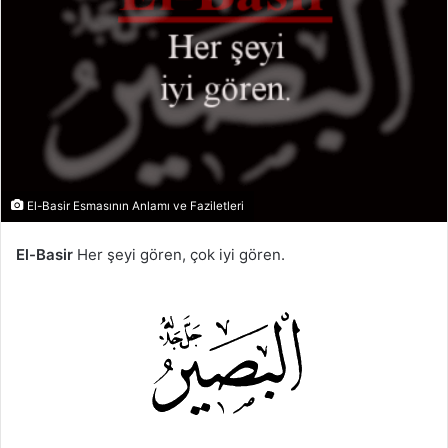
El-Basir Esmasının Anlamı ve Faziletleri
El-Basir
Her şeyi gören, çok iyi gören.