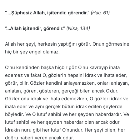
“….Şüphesiz Allah, işitendir, görendir.”
(Hac, 61)
“…Allah işitendir, görendir.”
(Nisa, 134)
Allah her şeyi, herkesin yaptığını görür. Onun görmesine
hiç bir şey engel olamaz.
O’nu kendinden başka hiçbir göz O’nu kavrayıp ihata
edemez ve fakat O, gözlerin hepsini idrak ve ihata eder,
görür, bilir. Gözler kendini anlayamazken, onları anlayan,
anlatan, gören, gösteren, gerçeği bilen ancak O’dur.
Gözler onu idrak ve ihata edemezken, O gözleri idrak ve
ihata eder ve aynı gerçek bütün idrak edilen şeylerde
böyledir. Ve O lutuf sahibi ve her şeyden haberdardır. Ve
lutuf sahibi ve her şeyden haberdar olan ancak odur.
İdrakin nuru gibi her lutuf O’nundur. Her şeyi bilen, her
doğru haberi veren ancak odur.