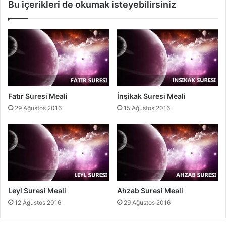
Bu içerikleri de okumak isteyebilirsiniz
l
i
Fatır Suresi Meali
İnşikak Suresi Meali
29 Ağustos 2016
15 Ağustos 2016
Leyl Suresi Meali
Ahzab Suresi Meali
12 Ağustos 2016
29 Ağustos 2016