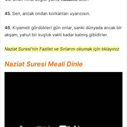
45.
Sen, ancak ondan korkanları uyarıcısın.
46.
Kıyameti gördükleri gün onlar, sanki dünyada ancak bir
akşam, yahut bir kuşluk vakti kadar kalmış gibidirler.
Naziat Suresi’nin Fazilet ve Sırlarını okumak için tıklayınız
Naziat Suresi Meali Dinle