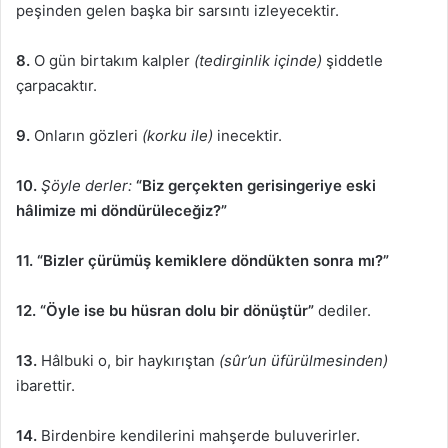
peşinden gelen başka bir sarsıntı izleyecektir.
8.
O gün birtakım kalpler
(tedirginlik içinde)
şiddetle
çarpacaktır.
9.
Onların gözleri
(korku ile)
inecektir.
10.
Şöyle derler:
“Biz gerçekten gerisingeriye eski
hâlimize mi döndürüleceğiz?”
11.
“Bizler çürümüş kemiklere döndükten sonra mı?”
12. “Öyle ise bu hüsran dolu bir dönüştür”
dediler.
13.
Hâlbuki o, bir haykırıştan
(sûr’un üfürülmesinden)
ibarettir.
14.
Birdenbire kendilerini mahşerde buluverirler.