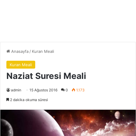
Anasayfa
/
Kuran Meali
Kuran Meali
Naziat Suresi Meali
admin
15 Ağustos 2016
0
1.173
2 dakika okuma süresi