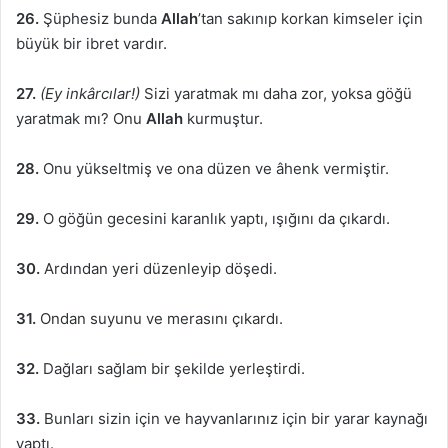
26.
Şüphesiz bunda
Allah
’tan sakınıp korkan kimseler için
büyük bir ibret vardır.
27.
(Ey inkârcılar!)
Sizi yaratmak mı daha zor, yoksa göğü
yaratmak mı? Onu
Allah
kurmuştur.
28.
Onu yükseltmiş ve ona düzen ve âhenk vermiştir.
29.
O göğün gecesini karanlık yaptı, ışığını da çıkardı.
30.
Ardından yeri düzenleyip döşedi.
31.
Ondan suyunu ve merasını çıkardı.
32.
Dağları sağlam bir şekilde yerleştirdi.
33.
Bunları sizin için ve hayvanlarınız için bir yarar kaynağı
yaptı.