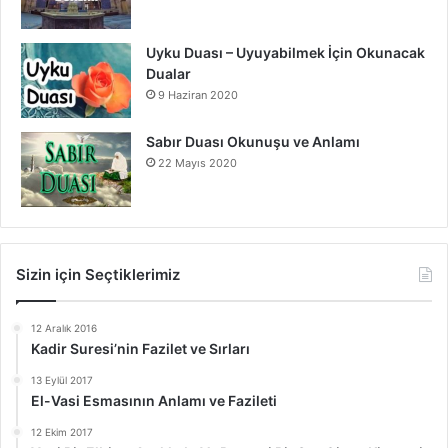
Uyku Duası – Uyuyabilmek İçin Okunacak
Dualar
9 Haziran 2020
Sabır Duası Okunuşu ve Anlamı
22 Mayıs 2020
Sizin için Seçtiklerimiz
12 Aralık 2016
Kadir Suresi’nin Fazilet ve Sırları
13 Eylül 2017
El-Vasi Esmasının Anlamı ve Fazileti
12 Ekim 2017