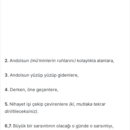
2.
Andolsun
(mü’minlerin ruhlarını)
kolaylıkla alanlara,
3.
Andolsun yüzüp yüzüp gidenlere,
4.
Derken, öne geçenlere,
5.
Nihayet işi çekip çevirenlere
(ki, mutlaka tekrar
diriltileceksiniz).
6,7.
Büyük bir sarsıntının olacağı o günde o sarsıntıyı,