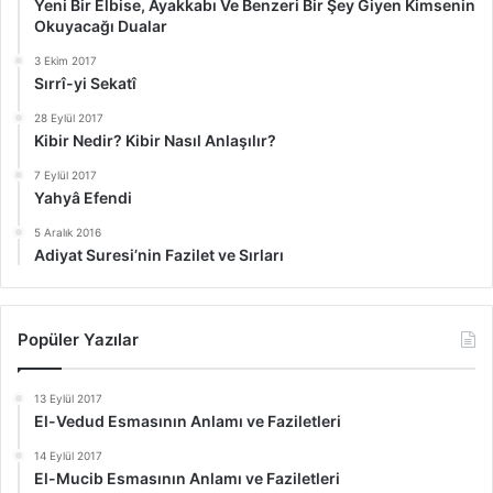
Yeni Bir Elbise, Ayakkabı Ve Benzeri Bir Şey Giyen Kimsenin
Okuyacağı Dualar
3 Ekim 2017
Sırrî-yi Sekatî
28 Eylül 2017
Kibir Nedir? Kibir Nasıl Anlaşılır?
7 Eylül 2017
Yahyâ Efendi
5 Aralık 2016
Adiyat Suresi’nin Fazilet ve Sırları
Popüler Yazılar
13 Eylül 2017
El-Vedud Esmasının Anlamı ve Faziletleri
14 Eylül 2017
El-Mucib Esmasının Anlamı ve Faziletleri