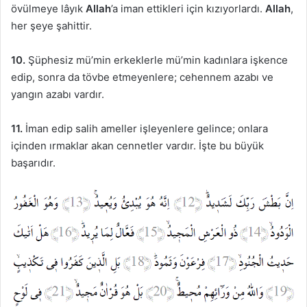
övülmeye lâyık
Allah
’a iman ettikleri için kızıyorlardı.
Allah
,
her şeye şahittir.
10.
Şüphesiz mü’min erkeklerle mü’min kadınlara işkence
edip, sonra da tövbe etmeyenlere; cehennem azabı ve
yangın azabı vardır.
11.
İman edip salih ameller işleyenlere gelince; onlara
içinden ırmaklar akan cennetler vardır. İşte bu büyük
başarıdır.