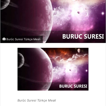
Burûc Suresi Türkçe Meali
Burûc Suresi Türkçe Meali