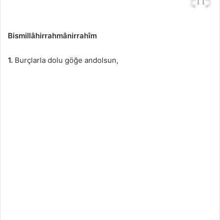
Bismillâhirrahmânirrahîm
1.
Burçlarla dolu göğe andolsun,