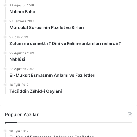
22 Ağustos 2019
Nalıncı Baba
27 Temmuz 2017
Mürselat Suresi’nin Fazilet ve Sırları
9 Ocak 2019
Zulüm ne demektir? Dini ve Kelime anlamları nelerdir?
22 Ağustos 2019
Nablüsî
23 Ağustos 2017
El-Muksit Esmasının Anlamı ve Faziletleri
10 Eylül 2017
Tâcüddîn Zâhid-i Geylânî
Popüler Yazılar
13 Eylül 2017