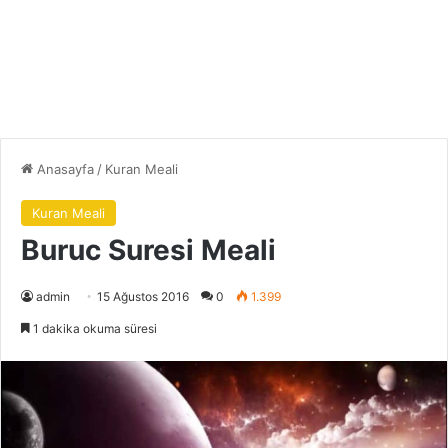
Anasayfa
/
Kuran Meali
Kuran Meali
Buruc Suresi Meali
admin
15 Ağustos 2016
0
1.399
1 dakika okuma süresi