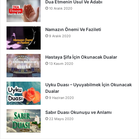
Dua Etmenin Usul Ve Âdabı
10 Aralık 2020
Namazın Önemi Ve Fazileti
9 Aralık 2020
Hastaya Şifa İçin Okunacak Dualar
13 Kasım 2020
Uyku Duası – Uyuyabilmek İçin Okunacak
Dualar
9 Haziran 2020
Sabır Duası Okunuşu ve Anlamı
22 Mayıs 2020