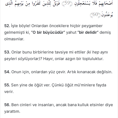
52.
İşte böyle! Onlardan öncekilere hiçbir peygamber
gelmemişti ki,
“O bir büyücüdür”
yahut
“bir delidir”
demiş
olmasınlar.
53.
Onlar bunu birbirlerine tavsiye mi ettiler
(ki hep aynı
şeyleri söylüyorlar)?
Hayır, onlar azgın bir topluluktur.
54.
Onun için, onlardan yüz çevir. Artık kınanacak değilsin.
55.
Sen yine de öğüt ver. Çünkü öğüt mü’minlere fayda
verir.
56.
Ben cinleri ve insanları, ancak bana kulluk etsinler diye
yarattım.