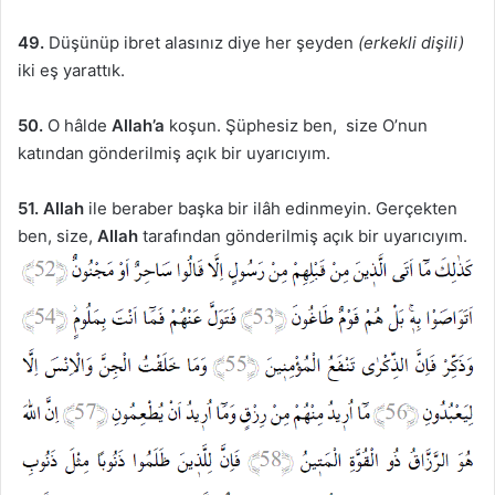
49.
Düşünüp ibret alasınız diye her şeyden
(erkekli dişili)
iki eş yarattık.
50.
O hâlde
Allah’a
koşun. Şüphesiz ben, size O’nun
katından gönderilmiş açık bir uyarıcıyım.
51.
Allah
ile beraber başka bir ilâh edinmeyin. Gerçekten
ben, size,
Allah
tarafından gönderilmiş açık bir uyarıcıyım.