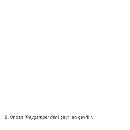
9.
Ondan
(Peygamber’den)
çevrilen çevrilir.