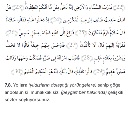
7,8.
Yollara
(yıldızların dolaştığı yörüngelere)
sahip göğe
andolsun ki, muhakkak siz,
(peygamber hakkında)
çelişkili
sözler söylüyorsunuz.